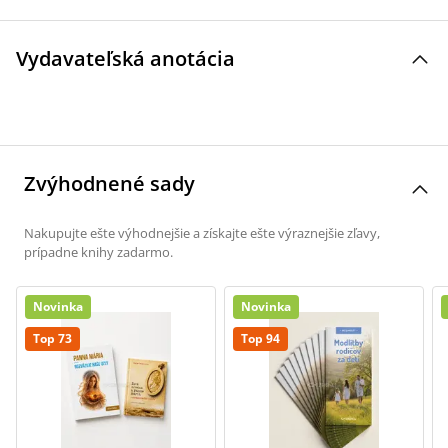
Vydavateľská anotácia
Zvýhodnené sady
Nakupujte ešte výhodnejšie a získajte ešte výraznejšie zľavy,
prípadne knihy zadarmo.
Novinka
Novinka
Top 73
Top 94