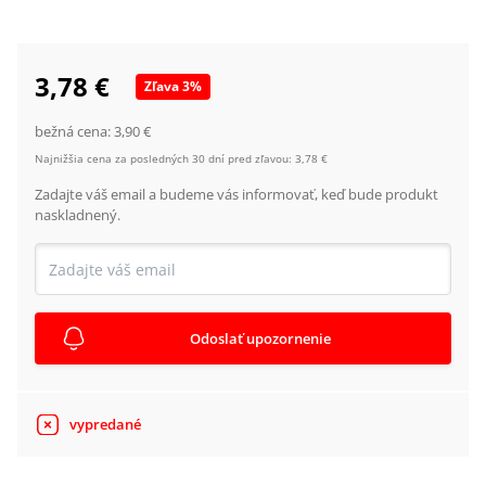
3,78 €
Zľava
3
%
bežná cena:
3,90 €
Najnižšia cena za posledných 30 dní pred zľavou:
3,78 €
Zadajte váš email a budeme vás informovať, keď bude produkt
naskladnený.
Odoslať upozornenie
vypredané