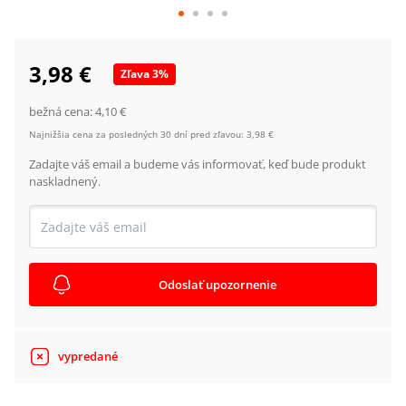
3,98 €
Zľava
3
%
bežná cena:
4,10 €
Najnižšia cena za posledných 30 dní pred zľavou:
3,98 €
Zadajte váš email a budeme vás informovať, keď bude produkt
naskladnený.
Odoslať upozornenie
vypredané