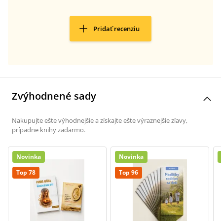
Pridať recenziu
Zvýhodnené sady
Nakupujte ešte výhodnejšie a získajte ešte výraznejšie zľavy,
prípadne knihy zadarmo.
Novinka
Novinka
Top 78
Top 96