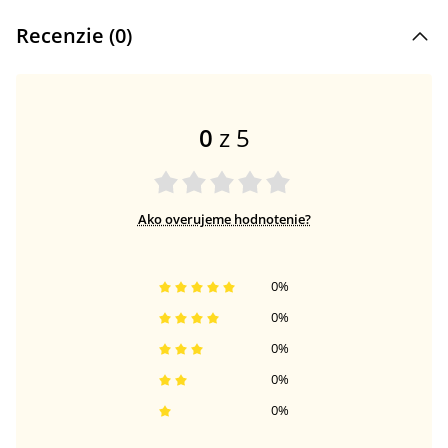
Recenzie (
0
)
0
z 5
Ako overujeme hodnotenie?
0
%
0
%
0
%
0
%
0
%