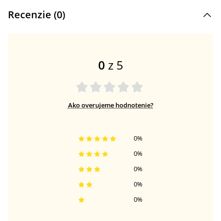
Recenzie (
0
)
0
z 5
Ako overujeme hodnotenie?
0
%
0
%
0
%
0
%
0
%