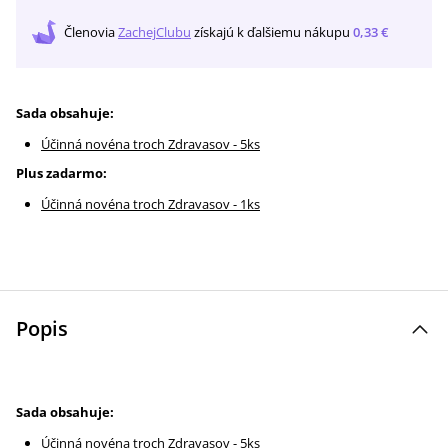
Členovia
ZachejClubu
získajú
k ďalšiemu nákupu
0,33 €
Sada obsahuje:
Účinná novéna troch Zdravasov - 5ks
Plus zadarmo:
Účinná novéna troch Zdravasov - 1ks
Popis
Sada obsahuje:
Účinná novéna troch Zdravasov - 5ks