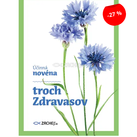
-27 %