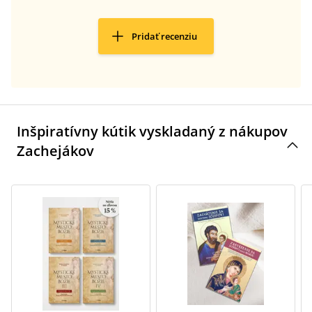
Pridať recenziu
Inšpiratívny kútik vyskladaný z nákupov
Zachejákov