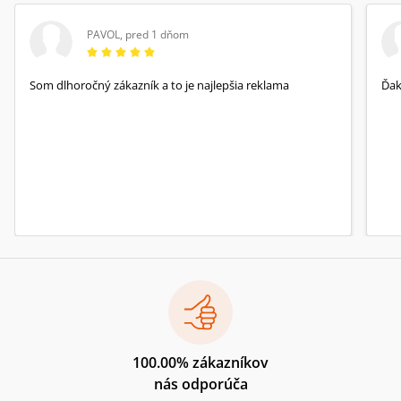
PAVOL
,
pred 1 dňom
Som dlhoročný zákazník a to je najlepšia reklama
Ďa
100.00% zákazníkov
nás odporúča