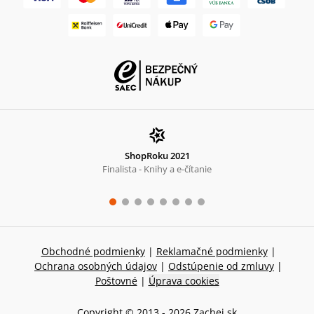
ShopRoku 2021
Finalista - Knihy a e-čítanie
Obchodné podmienky
|
Reklamačné podmienky
|
Ochrana osobných údajov
|
Odstúpenie od zmluvy
|
Poštovné
|
Úprava cookies
Copyright © 2013 -
2026
Zachej.sk