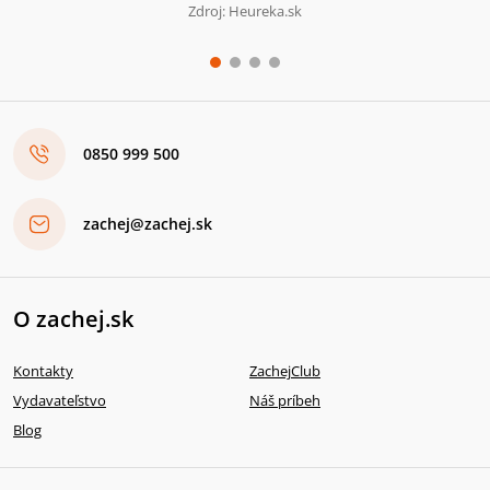
Zdroj: Heureka.sk
0850 999 500
zachej@zachej.sk
O zachej.sk
Kontakty
ZachejClub
Vydavateľstvo
Náš príbeh
Blog