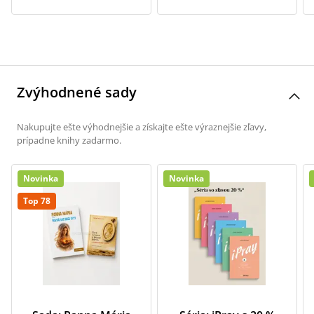
Zvýhodnené sady
Nakupujte ešte výhodnejšie a získajte ešte výraznejšie zľavy,
prípadne knihy zadarmo.
Novinka
Novinka
Top 78