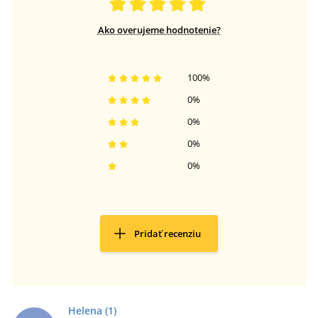
Ako overujeme hodnotenie?
100
%
0
%
0
%
0
%
0
%
Pridať recenziu
Helena
(1)