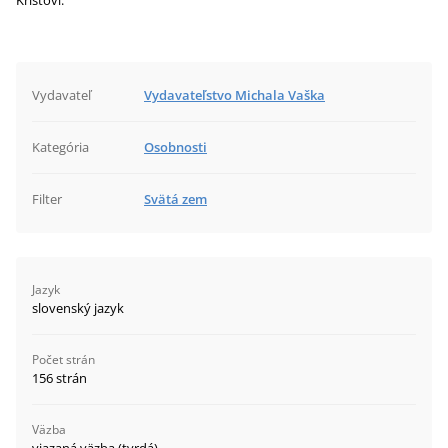
Kristovi.
Vydavateľ
Vydavateľstvo Michala Vaška
Kategória
Osobnosti
Filter
Svätá zem
Jazyk
slovenský jazyk
Počet strán
156 strán
Väzba