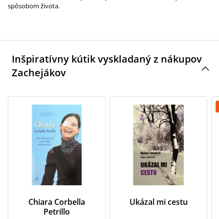
spôsobom života.
Inšpiratívny kútik vyskladaný z nákupov
Zachejákov
Chiara Corbella
Ukázal mi cestu
Petrillo