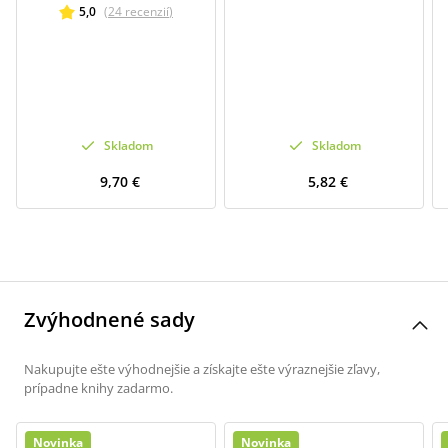
5,0
(
24
recenzií
)
Skladom
Skladom
9,70 €
5,82 €
Zvýhodnené sady
Nakupujte ešte výhodnejšie a získajte ešte výraznejšie zľavy,
prípadne knihy zadarmo.
Novinka
Novinka