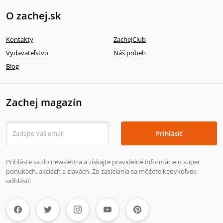
O zachej.sk
Kontakty
ZachejClub
Vydavateľstvo
Náš príbeh
Blog
Zachej magazín
Prihlásiť
Prihláste sa do newslettra a získajte pravidelné informácie o super
ponukách, akciách a zľavách. Zo zasielania sa môžete kedykoľvek
odhlásiť.