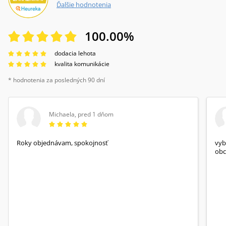
Ďalšie hodnotenia
100.00
%
dodacia lehota
kvalita komunikácie
* hodnotenia za posledných 90 dní
Michaela
,
pred 1 dňom
Roky objednávam, spokojnosť
vyb
obc