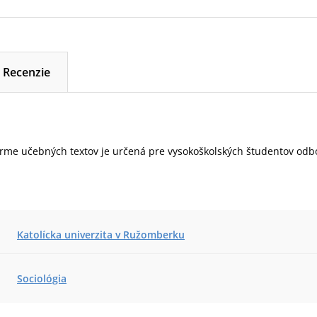
Recenzie
orme učebných textov je určená pre vysokoškolských študentov odbo
Katolícka univerzita v Ružomberku
Sociológia