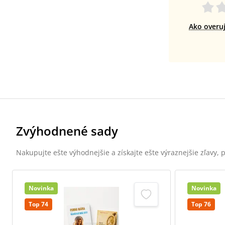
Ako overu
Zvýhodnené sady
Nakupujte ešte výhodnejšie a získajte ešte výraznejšie zľavy,
Novinka
Novinka
Top 74
Top 76