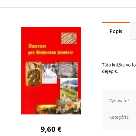
Popis
Táto knižka vo f
dejepis.
Vydavateľ
Kategória
9,60 €