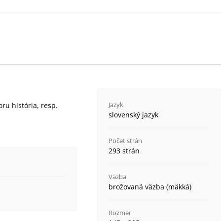
Jazyk
ru história, resp.
slovenský jazyk
Počet strán
293 strán
Väzba
brožovaná väzba (mäkká)
Rozmer