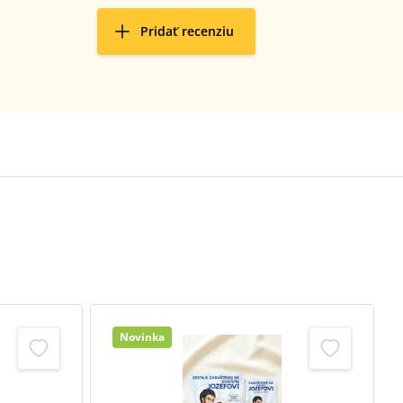
Pridať recenziu
Novinka