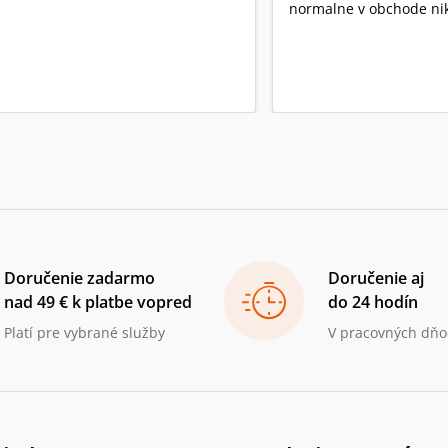
normalne v obchode nik
Doručenie zadarmo
Doručenie aj
nad 49 € k platbe vopred
do 24 hodín
Platí pre vybrané služby
V pracovných dňo