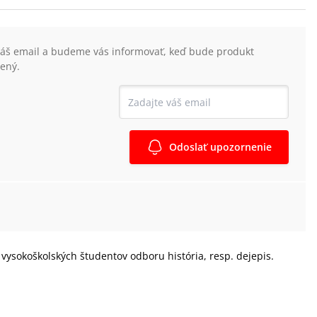
váš email a budeme vás informovať, keď bude produkt
ený.
Odoslať upozornenie
vysokoškolských študentov odboru história, resp. dejepis.