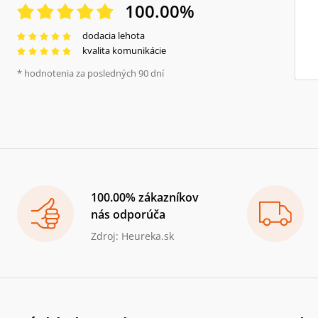
100.00
%
dodacia lehota
kvalita komunikácie
* hodnotenia za posledných 90 dní
100.00% zákazníkov
nás odporúča
Zdroj: Heureka.sk