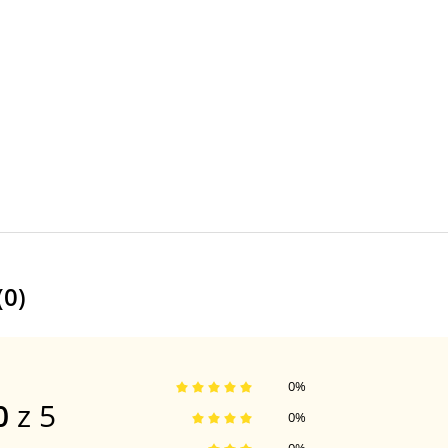
(
0
)
0
%
0
z 5
0
%