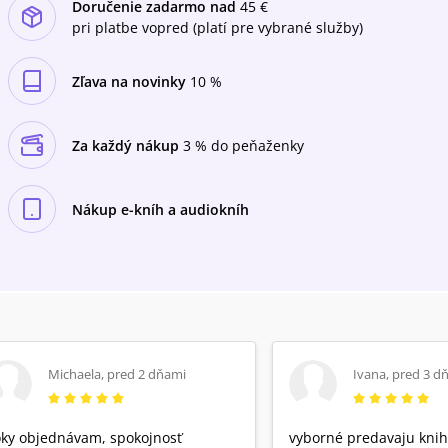
Doručenie zadarmo nad
45 €
pri platbe vopred (platí pre vybrané služby)
Zľava na novinky
10 %
Za každý nákup
3 % do peňaženky
Nákup e-kníh a audiokníh
Michaela
,
pred 2 dňami
Ivana
,
pred 3 d
ky objednávam, spokojnosť
vyborné predavaju knih