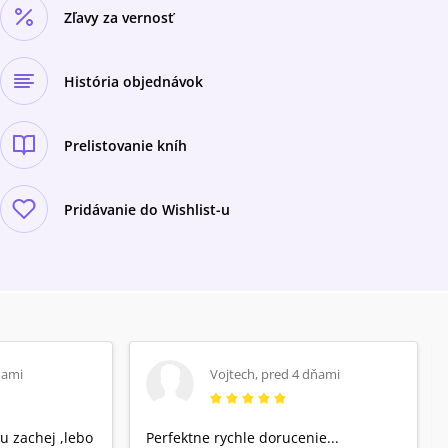
Zľavy za vernosť
História objednávok
Prelistovanie kníh
Pridávanie do Wishlist-u
ňami
Vojtech
,
pred 4 dňami
u zachej ,lebo
Perfektne rychle dorucenie...