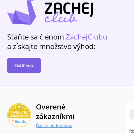
Staňte sa členom
ZachejClubu
a získajte množstvo výhod:
Zistiť viac
Overené
zákazníkmi
Ďalšie hodnotenia
Ro