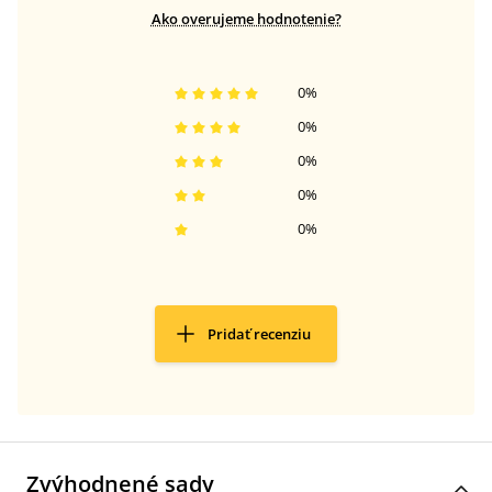
Ako overujeme hodnotenie?
0
%
0
%
0
%
0
%
0
%
Pridať recenziu
Zvýhodnené sady