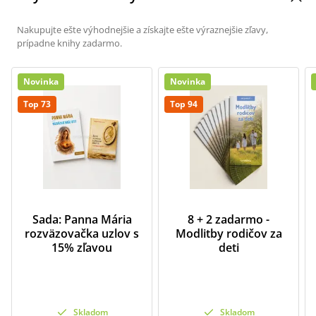
Nakupujte ešte výhodnejšie a získajte ešte výraznejšie zľavy,
prípadne knihy zadarmo.
Novinka
Novinka
Top 73
Top 94
Sada: Panna Mária
8 + 2 zadarmo -
rozväzovačka uzlov s
Modlitby rodičov za
15% zľavou
deti
Skladom
Skladom