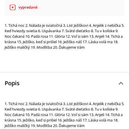
vypredané
1. Tichá noc 2. Nálada je sviatočná 3. List Ježiškovi 4. Anjelik z nebíčka 5.
Keď hviezdy svietia 6. Uspávanka 7. Sväté dieťatko 8. Tu v kolíske 9.
Noc čakaná 10. Padá rosa 11. Glória 12. Voľ si sám 13. Anjeli 14. Tichá a
krásna 15. Ježiško, keď si prišiel 16. Ježiško náš 17. Láska volá ma 18.
Ježiško maličký 19. Modlitba 20. Ďakujeme Vám
Popis
1. Tichá noc 2. Nálada je sviatočná 3. List Ježiškovi 4. Anjelik z nebíčka 5.
Keď hviezdy svietia 6. Uspávanka 7. Sväté dieťatko 8. Tu v kolíske 9.
Noc čakaná 10. Padá rosa 11. Glória 12. Voľ si sám 13. Anjeli 14. Tichá a
krásna 15. Ježiško, keď si prišiel 16. Ježiško náš 17. Láska volá ma 18.
Ježiško maličký 19. Modlitba 20. Ďakujeme Vám