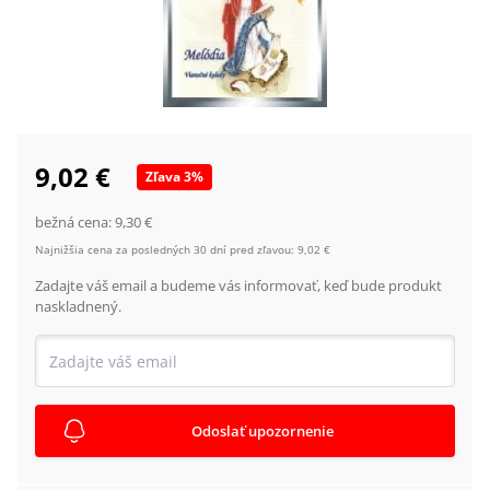
9,02 €
Zľava
3
%
bežná cena:
9,30 €
Najnižšia cena za posledných 30 dní pred zľavou:
9,02 €
Zadajte váš email a budeme vás informovať, keď bude produkt
naskladnený.
Odoslať upozornenie