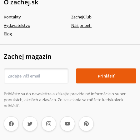
O zachej.sk
Kontakty
ZachejClub
Vydavateľstvo
Náš príbeh
Blog
Zachej magazín
Prihlásiť
Prihláste sa do newslettra a získajte pravidelné informácie o super
ponukách, akciách a zľavách. Zo zasielania sa môžete kedykoľvek
odhlásiť.