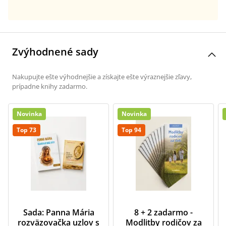
Zvýhodnené sady
Nakupujte ešte výhodnejšie a získajte ešte výraznejšie zľavy,
prípadne knihy zadarmo.
Novinka
Novinka
Top 73
Top 94
Sada: Panna Mária
8 + 2 zadarmo -
rozväzovačka uzlov s
Modlitby rodičov za