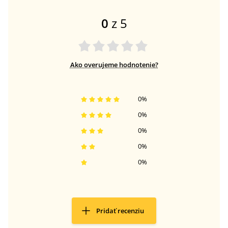
0
z 5
Ako overujeme hodnotenie?
0
%
0
%
0
%
0
%
0
%
Pridať recenziu