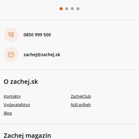
0850 999 500
zachej@zachej.sk
O zachej.sk
Kontakty
ZachejClub
Vydavateľstvo
Náš príbeh
Blog
Zachej magazín