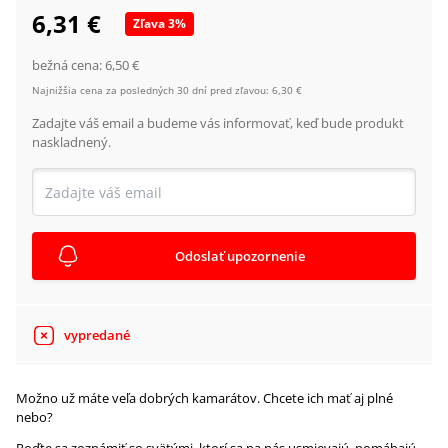
6,31 €
Zľava
3
%
bežná cena:
6,50 €
Najnižšia cena za posledných 30 dní pred zľavou:
6,30 €
Zadajte váš email a budeme vás informovať, keď bude produkt
naskladnený.
Odoslať upozornenie
vypredané
Možno už máte veľa dobrých kamarátov. Chcete ich mať aj plné
nebo?