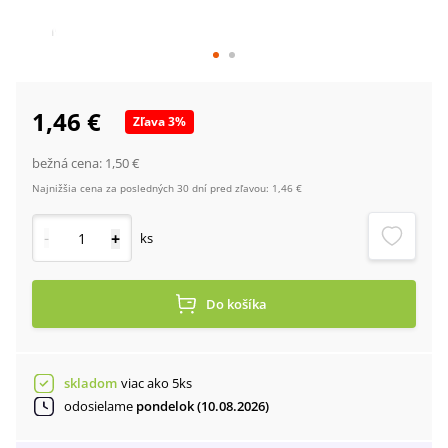
1,46 €
Zľava
3
%
bežná cena:
1,50 €
Najnižšia cena za posledných 30 dní pred zľavou:
1,46 €
-
+
ks
Do košíka
skladom
viac ako 5ks
odosielame
pondelok (10.08.2026)