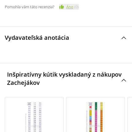
Pomohla vám táto recenzia?
Áno
(
0
)
Vydavateľská anotácia
Inšpiratívny kútik vyskladaný z nákupov
Zachejákov