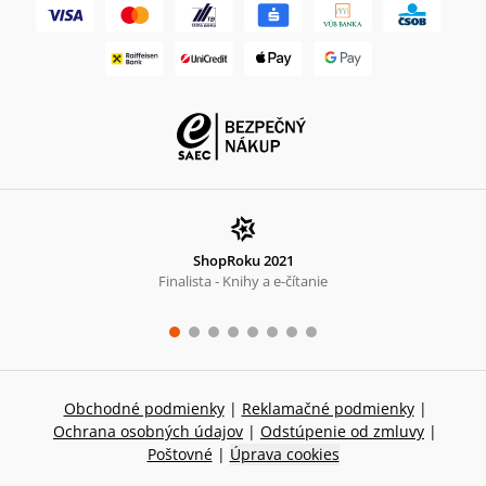
ShopRoku 2021
Finalista - Knihy a e-čítanie
Obchodné podmienky
|
Reklamačné podmienky
|
Ochrana osobných údajov
|
Odstúpenie od zmluvy
|
Poštovné
|
Úprava cookies