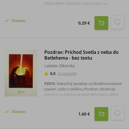
Záborského. Obrázok znázornený na
pohľadnici má názov Loďka pripravená na
cestu do večnosti.Rozmer pohľadnice: 15 x
10,5 cm.
Skladom
0,29 €
Pozdrav: Príchod Svetla z neba do
Betlehema - bez textu
Ladislav Záborský
5,0
(
2
recenzie
)
PZ010
.
Vianočný pozdrav na štruktúrovanom
papieri, sada s obálkou.Pozdrav obsahuje
priestor na napísanie vlastného textu alebo
vianočného priania.Rozmer: 15,8 x 22 cm (A5).
Skladom
1,60 €