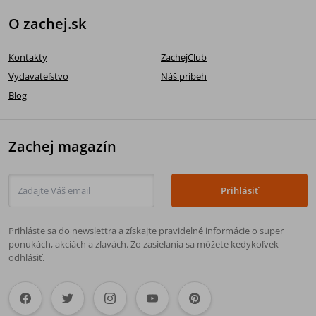
O zachej.sk
Kontakty
ZachejClub
Vydavateľstvo
Náš príbeh
Blog
Zachej magazín
Prihlásiť
Prihláste sa do newslettra a získajte pravidelné informácie o super
ponukách, akciách a zľavách. Zo zasielania sa môžete kedykoľvek
odhlásiť.