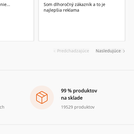
nie...
Som dlhoročný zákazník a to je
najlepšia reklama
Predchadzajúce
Nasledujúce
99 % produktov
na sklade
ch
19529 produktov