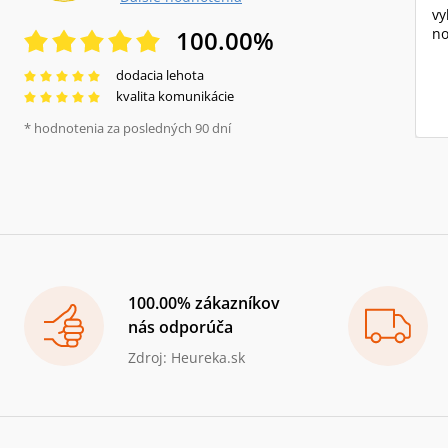
vy
100.00
%
no
dodacia lehota
kvalita komunikácie
* hodnotenia za posledných 90 dní
100.00% zákazníkov
nás odporúča
Zdroj: Heureka.sk