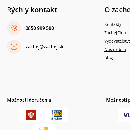
Rýchly kontakt
O zache
Kontakty
0850 999 500
ZachejClub
Vydavateľstv
zachej@zachej.sk
Náš príbeh
Blog
Možnosti doručenia
Možnosti 