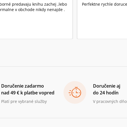
borné predavaju knihu zachej ,lebo
Perfektne rychle doruce
rmalne v obchode nikdy nenajde .
Doručenie zadarmo
Doručenie aj
nad 49 € k platbe vopred
do 24 hodín
Platí pre vybrané služby
V pracovných dňo