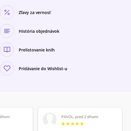
Zľavy za vernosť
História objednávok
Prelistovanie kníh
Pridávanie do Wishlist-u
 dňom
PAVOL
,
pred 2 dňami