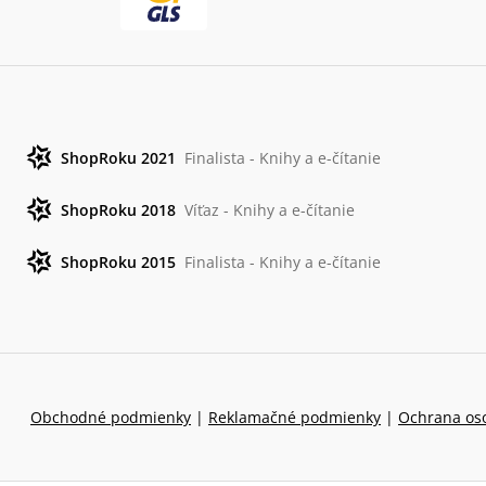
ShopRoku 2021
Finalista - Knihy a e-čítanie
ShopRoku 2018
Víťaz - Knihy a e-čítanie
ShopRoku 2015
Finalista - Knihy a e-čítanie
Obchodné podmienky
|
Reklamačné podmienky
|
Ochrana os