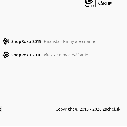
ShopRoku 2019
Finalista - Knihy a e-čítanie
ShopRoku 2016
Víťaz - Knihy a e-čítanie
s
Copyright © 2013 -
2026
Zachej.sk