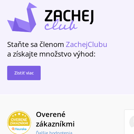
Staňte sa členom
ZachejClubu
a získajte množstvo výhod:
Zistiť viac
Overené
zákazníkmi
Ďalšie hodnotenia