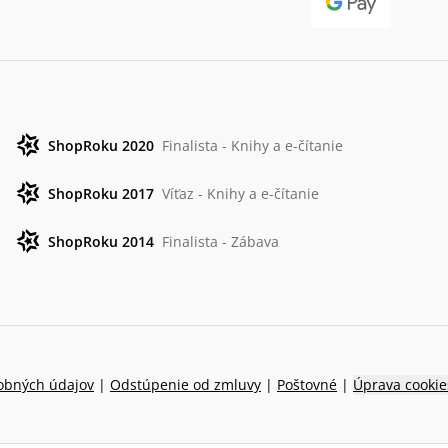
ShopRoku 2020
Finalista - Knihy a e-čítanie
ShopRoku 2017
Víťaz - Knihy a e-čítanie
ShopRoku 2014
Finalista - Zábava
obných údajov
|
Odstúpenie od zmluvy
|
Poštovné
|
Úprava cookie