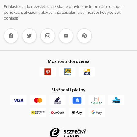
Prihláste sa do newslettra a získajte pravidelné informácie o super
ponukách, akciách a zľavách. Zo zasielania sa môžete kedykoľvek
odhlásiť.
Možnosti doručenia
Možnosti platby