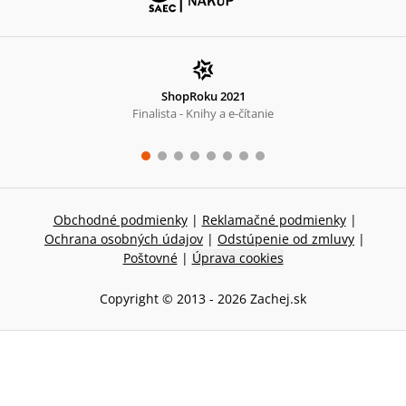
ShopRoku 2021
Finalista - Knihy a e-čítanie
Obchodné podmienky
|
Reklamačné podmienky
|
Ochrana osobných údajov
|
Odstúpenie od zmluvy
|
Poštovné
|
Úprava cookies
Copyright © 2013 -
2026
Zachej.sk