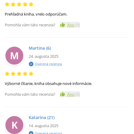
Prehľadná kniha, vrelo odporúčam.
Pomohla vám táto recenzia?
Áno
(
0
)
Martina
(6)
M
24. augusta 2025
Overená recenzia
Výborné čítanie, kniha obsahuje nové informácie.
Pomohla vám táto recenzia?
Áno
(
0
)
Katarína
(21)
K
14. augusta 2025
Overená recenzia