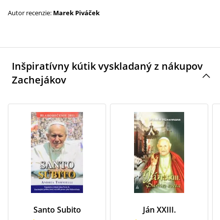
Autor recenzie:
Marek Piváček
Inšpiratívny kútik vyskladaný z nákupov
Zachejákov
Santo Subito
Ján XXIII.