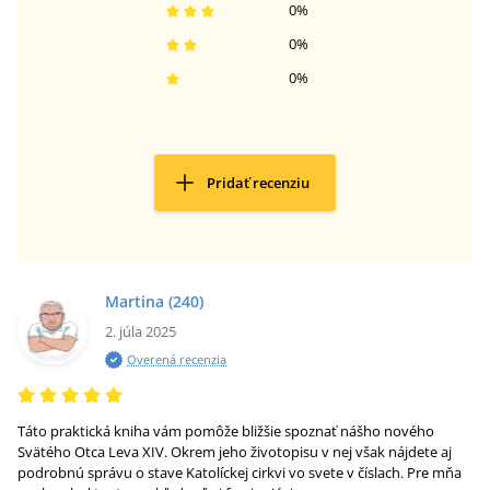
0
%
0
%
0
%
Pridať recenziu
Martina
(240)
2. júla 2025
Overená recenzia
Táto praktická kniha vám pomôže bližšie spoznať nášho nového
Svätého Otca Leva XIV. Okrem jeho životopisu v nej však nájdete aj
podrobnú správu o stave Katolíckej cirkvi vo svete v číslach. Pre mňa