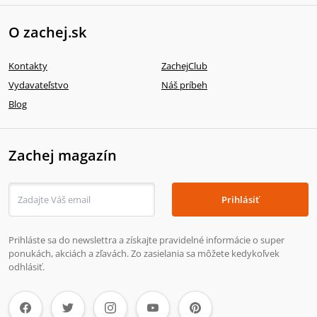
O zachej.sk
Kontakty
ZachejClub
Vydavateľstvo
Náš príbeh
Blog
Zachej magazín
Prihlásiť
Prihláste sa do newslettra a získajte pravidelné informácie o super
ponukách, akciách a zľavách. Zo zasielania sa môžete kedykoľvek
odhlásiť.