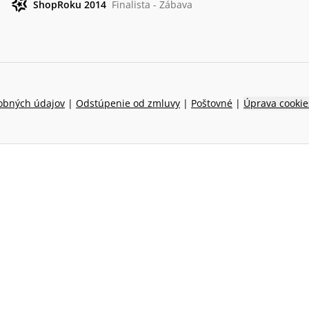
ShopRoku 2014
Finalista - Zábava
obných údajov
|
Odstúpenie od zmluvy
|
Poštovné
|
Úprava cookie