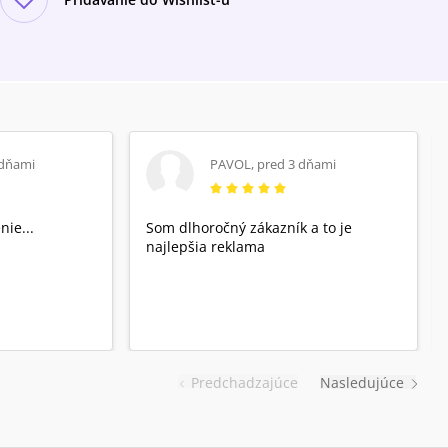
 dňami
PAVOL
,
pred 3 dňami
nie...
Som dlhoročný zákazník a to je
najlepšia reklama
Predchadzajúce
Nasledujúce