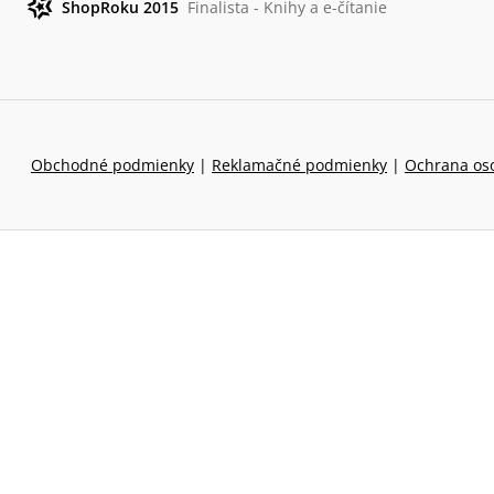
ShopRoku 2015
Finalista - Knihy a e-čítanie
Obchodné podmienky
|
Reklamačné podmienky
|
Ochrana os