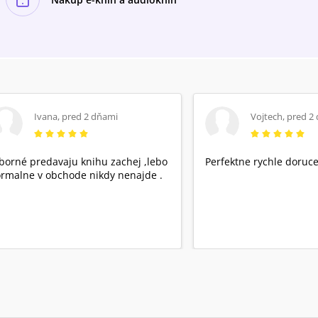
Ivana
,
pred 2 dňami
Vojtech
,
pred 2
borné predavaju knihu zachej ,lebo
Perfektne rychle doruce
rmalne v obchode nikdy nenajde .