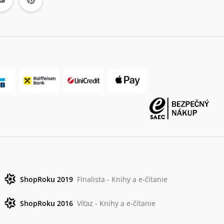
ShopRoku 2019
Finalista - Knihy a e-čítanie
ShopRoku 2016
Víťaz - Knihy a e-čítanie