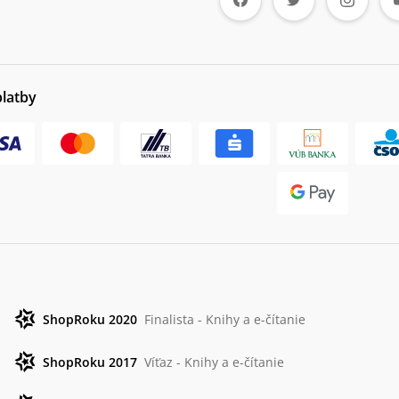
platby
ShopRoku 2020
Finalista - Knihy a e-čítanie
ShopRoku 2017
Víťaz - Knihy a e-čítanie