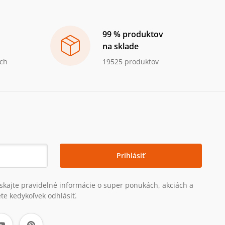
99 % produktov
na sklade
ch
19525 produktov
Prihlásiť
získajte pravidelné informácie o super ponukách, akciách a
te kedykoľvek odhlásiť.