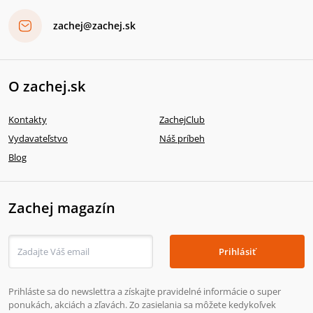
zachej@zachej.sk
O zachej.sk
Kontakty
ZachejClub
Vydavateľstvo
Náš príbeh
Blog
Zachej magazín
Prihlásiť
Prihláste sa do newslettra a získajte pravidelné informácie o super
ponukách, akciách a zľavách. Zo zasielania sa môžete kedykoľvek