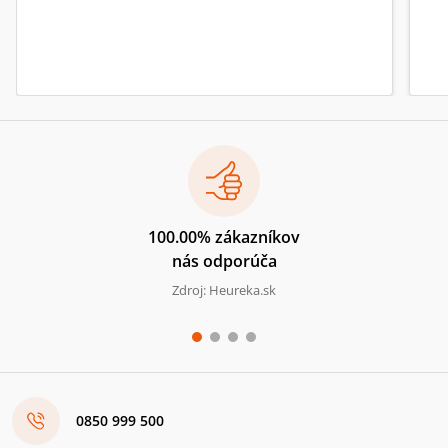
100.00% zákazníkov
nás odporúča
Zdroj: Heureka.sk
0850 999 500