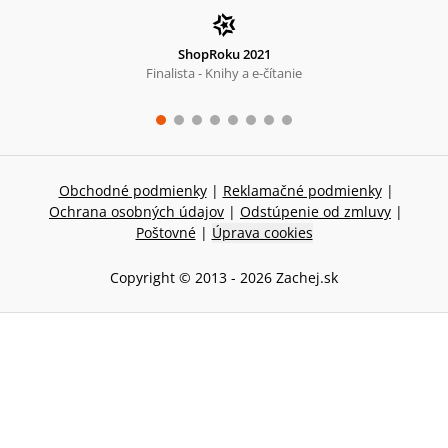
ShopRoku 2021
Finalista - Knihy a e-čítanie
Obchodné podmienky
|
Reklamačné podmienky
|
Ochrana osobných údajov
|
Odstúpenie od zmluvy
|
Poštovné
|
Úprava cookies
Copyright © 2013 -
2026
Zachej.sk