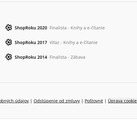
ShopRoku 2020
Finalista - Knihy a e-čítanie
ShopRoku 2017
Víťaz - Knihy a e-čítanie
ShopRoku 2014
Finalista - Zábava
obných údajov
|
Odstúpenie od zmluvy
|
Poštovné
|
Úprava cookie