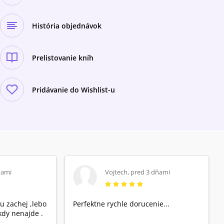
História objednávok
Prelistovanie kníh
Pridávanie do Wishlist-u
ňami
Vojtech
,
pred 3 dňami
u zachej ,lebo
Perfektne rychle dorucenie...
dy nenajde .