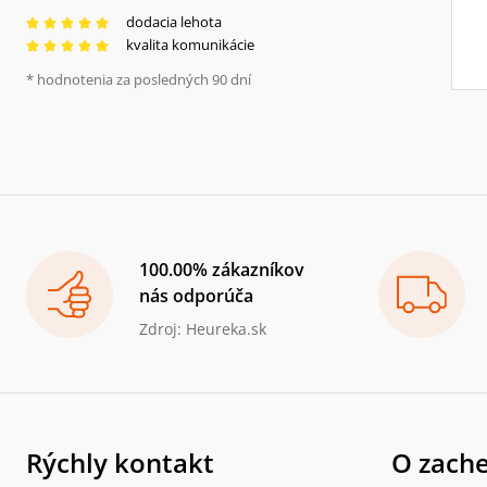
dodacia lehota
kvalita komunikácie
* hodnotenia za posledných 90 dní
100.00% zákazníkov
nás odporúča
Zdroj: Heureka.sk
Rýchly kontakt
O zache