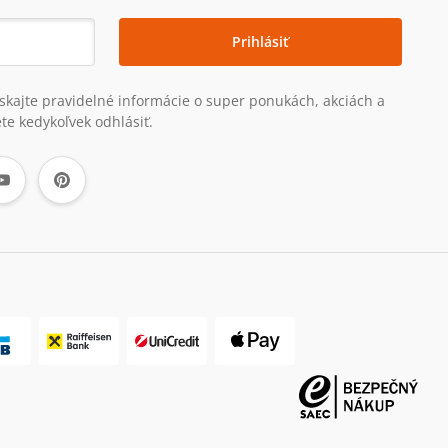
Prihlásiť
získajte pravidelné informácie o super ponukách, akciách a
te kedykoľvek odhlásiť.