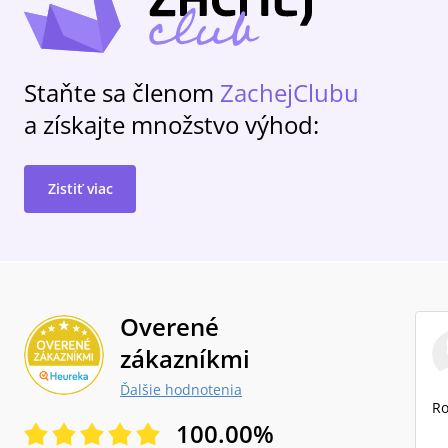
Staňte sa členom
ZachejClubu
a získajte množstvo výhod:
Zistiť viac
Overené
zákazníkmi
Ďalšie hodnotenia
Ro
100.00
%