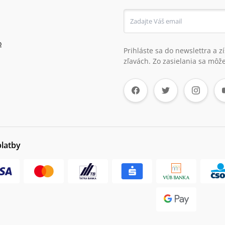
o
Prihláste sa do newslettra a 
zľavách. Zo zasielania sa môže
platby