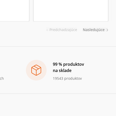
Predchadzajúce
Nasledujúce
99 % produktov
na sklade
ch
19543 produktov