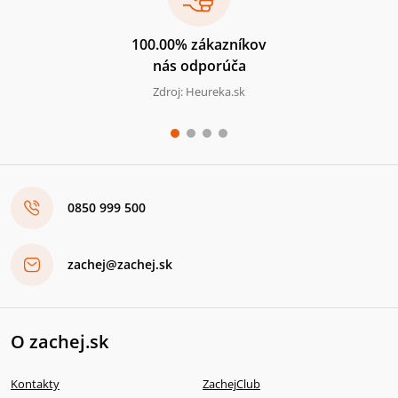
100.00% zákazníkov
nás odporúča
Zdroj: Heureka.sk
0850 999 500
zachej@zachej.sk
O zachej.sk
Kontakty
ZachejClub