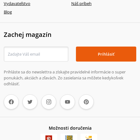
Vydavateľstvo
Náš príbeh
Blog
Zachej magazín
Prihlásiť
Prihláste sa do newslettra a získajte pravidelné informácie o super
ponukách, akciách a zľavách. Zo zasielania sa môžete kedykoľvek
odhlásiť.
Možnosti doručenia