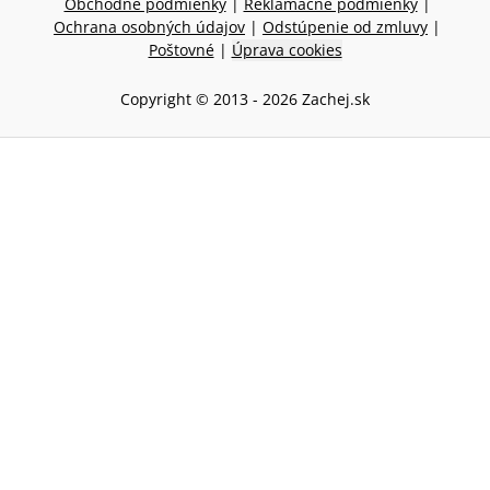
Obchodné podmienky
|
Reklamačné podmienky
|
Ochrana osobných údajov
|
Odstúpenie od zmluvy
|
Poštovné
|
Úprava cookies
Copyright © 2013 -
2026
Zachej.sk