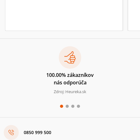
100.00% zákazníkov
nás odporúča
Zdroj: Heureka.sk
0850 999 500