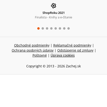
ShopRoku 2021
Finalista - Knihy a e-čítanie
Obchodné podmienky
|
Reklamačné podmienky
|
Ochrana osobných údajov
|
Odstúpenie od zmluvy
|
Poštovné
|
Úprava cookies
Copyright © 2013 -
2026
Zachej.sk