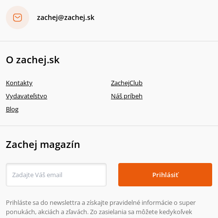
zachej@zachej.sk
O zachej.sk
Kontakty
ZachejClub
Vydavateľstvo
Náš príbeh
Blog
Zachej magazín
Prihlásiť
Prihláste sa do newslettra a získajte pravidelné informácie o super
ponukách, akciách a zľavách. Zo zasielania sa môžete kedykoľvek