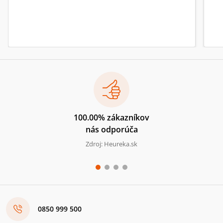
100.00% zákazníkov
nás odporúča
Zdroj: Heureka.sk
0850 999 500