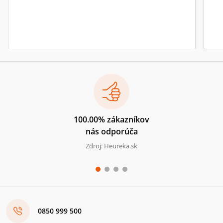
100.00% zákazníkov
nás odporúča
Zdroj: Heureka.sk
0850 999 500