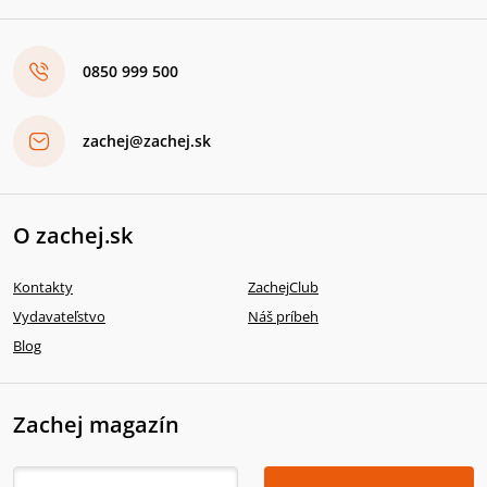
0850 999 500
zachej@zachej.sk
O zachej.sk
Kontakty
ZachejClub
Vydavateľstvo
Náš príbeh
Blog
Zachej magazín