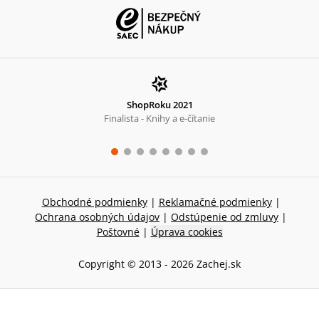
ShopRoku 2021
Finalista - Knihy a e-čítanie
Obchodné podmienky
|
Reklamačné podmienky
|
Ochrana osobných údajov
|
Odstúpenie od zmluvy
|
Poštovné
|
Úprava cookies
Copyright © 2013 -
2026
Zachej.sk