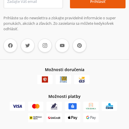
Prihlásiť
Prihláste sa do newslettra a získajte pravidelné informácie o super
ponukách, akciách a zľavách. Zo zasielania sa môžete kedykoľvek
odhlásiť.
Možnosti doručenia
Možnosti platby