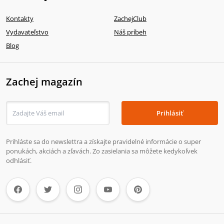
Kontakty
ZachejClub
Vydavateľstvo
Náš príbeh
Blog
Zachej magazín
Prihlásiť
Prihláste sa do newslettra a získajte pravidelné informácie o super
ponukách, akciách a zľavách. Zo zasielania sa môžete kedykoľvek
odhlásiť.