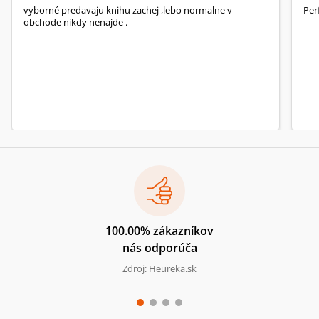
vyborné predavaju knihu zachej ,lebo normalne v
Per
obchode nikdy nenajde .
100.00% zákazníkov
nás odporúča
Zdroj: Heureka.sk