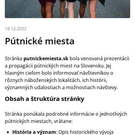
18.12.2022
Pútnické miesta
Stránka
putnickemiesta.sk
bola venovaná prezentácii
a propagácii pútnických miest na Slovensku. Jej
hlavným cieľom bolo informovať návštevníkov o
rôznych náboženských lokalitách, ich histórii,
významných udalostiach a možnostiach návštevy.
Obsah a štruktúra stránky
Stránka ponúkala podrobné informácie o jednotlivých
pútnických miestach, vrátane:
História a význam
: Opis historického vývoja