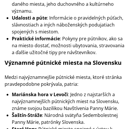
daného miesta, jeho duchovného a kultúrneho
významu.
Udalosti a púte
: Informácie o pravidelných púťach,
slávnostiach a iných náboženských podujatiach
spojených s miestom.
Praktické informácie
: Pokyny pre pútnikov, ako sa
na miesto dostať, možnosti ubytovania, stravovania
a ďalšie užitočné tipy pre návštevníkov.
Významné pútnické miesta na Slovensku
Medzi najvýznamnejšie pútnické miesta, ktoré stránka
pravdepodobne pokrývala, patria:
Mariánska hora v Levoči
: Jedno z najstarších a
najvýznamnejších pútnických miest na Slovensku,
známe svojou bazilikou Navštívenia Panny Márie.
Šaštín-Stráže
: Národná svätyňa Sedembolestnej
Panny Márie, patrónky Slovenska.