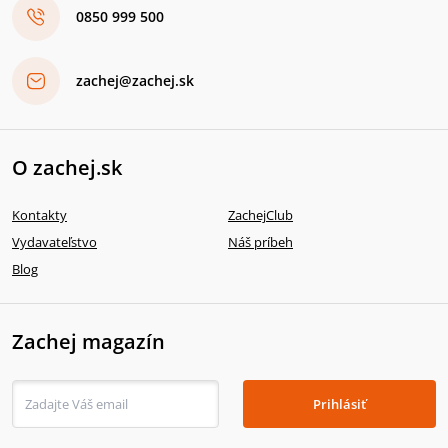
0850 999 500
zachej@zachej.sk
O zachej.sk
Kontakty
ZachejClub
Vydavateľstvo
Náš príbeh
Blog
Zachej magazín
Prihlásiť