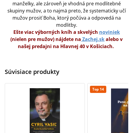
manželky, ale zároveň je vhodná pre modlitebné
skupiny mužov, a to najmä preto, že systematicky učí
mužov prosiť Boha, ktorý počúva a odpovedá na
modlitby.
Ešte viac výborných kníh a skvelých
noviniek
(nielen pre mužov) nájdete na
Zachej.sk
alebo v
našej predajni na Hlavnej 40 v Košiciach.
Súvisiace produkty
Top 14