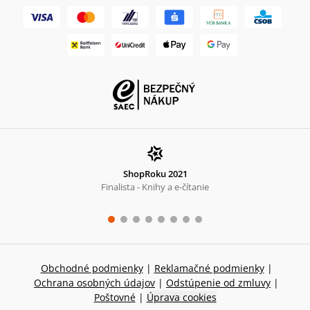
ShopRoku 2021
Finalista - Knihy a e-čítanie
Obchodné podmienky
|
Reklamačné podmienky
|
Ochrana osobných údajov
|
Odstúpenie od zmluvy
|
Poštovné
|
Úprava cookies