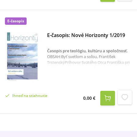
KolejákBez Boha a s otrokmi sa dá stavať iba
babylonská veža, Andrej ImrichČlovek nikdy
nie je sám, Andrej ImrichZdá sa, že som z
E-časopis
jaskyne?, Jozef DronzekPríbeh kňaza Jána
Čarnogurského, Ján DudaRecenzie
E-časopis: Nové Horizonty 1/2019
Časopis pre teológiu, kultúru a spoločnosť
.
OBSAH:Byť svetlom a soľou, František
TrstenskýPríhovor Svätého Otca Františka pri
príležitosti inaugurácie súdneho roka
Tribunálu Rímskej roty, Svätý Otec
FrantišekSpôsob obradu pokoja v omši, Úrad
liturgických slávení Najvyššieho veľkňazaDva
sny Radovana Pavlíka. A realita..., Radovan
Ihneď na stiahnutie
PavlíkSprevádzanie v prvých rokoch
0,00 €
manželstva - 3. časť, Róbert NeupauerVeštenie
(divinatio), Martin KolejákKňazský celibát má
korene v Svätom písme, Ján DudaKresťanský
rytmus života, Andrej ImrichJedinečnosť Ježiša
Krista, Martin KolejákSamovražda
spoločnosti?, Jozef DronzekMariánska úcta v