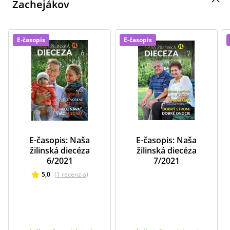
Zachejákov
E-časopis
E-časopis
E-časopis: Naša
E-časopis: Naša
žilinská diecéza
žilinská diecéza
6/2021
7/2021
5,0
(
1
recenzia
)