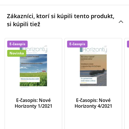
Zákazníci, ktorí si kúpili tento produkt,
si kúpili tiež
E-časopis
E-časopis
Novinka
E-časopis: Nové
E-časopis: Nové
Horizonty 1/2021
Horizonty 4/2021