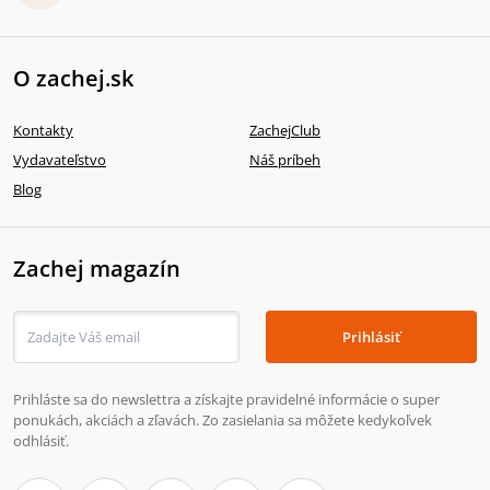
O zachej.sk
Kontakty
ZachejClub
Vydavateľstvo
Náš príbeh
Blog
Zachej magazín
Prihlásiť
Prihláste sa do newslettra a získajte pravidelné informácie o super
ponukách, akciách a zľavách. Zo zasielania sa môžete kedykoľvek
odhlásiť.