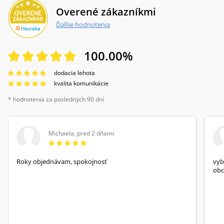
Overené zákazníkmi
Ďalšie hodnotenia
100.00
%
dodacia lehota
kvalita komunikácie
* hodnotenia za posledných 90 dní
Michaela
,
pred 2 dňami
Roky objednávam, spokojnosť
vyb
obc