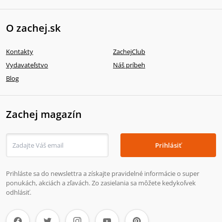
O zachej.sk
Kontakty
ZachejClub
Vydavateľstvo
Náš príbeh
Blog
Zachej magazín
Prihlásiť
Prihláste sa do newslettra a získajte pravidelné informácie o super
ponukách, akciách a zľavách. Zo zasielania sa môžete kedykoľvek
odhlásiť.