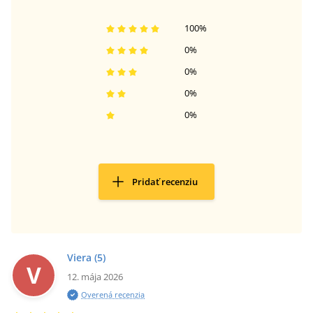
100
%
0
%
0
%
0
%
0
%
Pridať recenziu
Viera
(5)
V
12. mája 2026
Overená recenzia