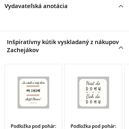
Vydavateľská anotácia
Inšpiratívny kútik vyskladaný z nákupov
Zachejákov
Podložka pod pohár:
Podložka pod pohár: