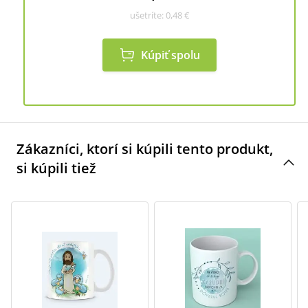
ušetríte:
0,48 €
Kúpiť spolu
Zákazníci, ktorí si kúpili tento produkt,
si kúpili tiež