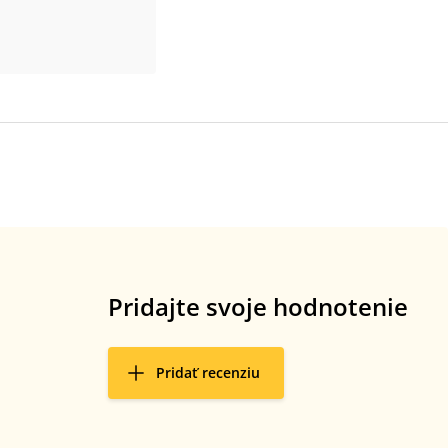
Pridajte svoje hodnotenie
Pridať recenziu