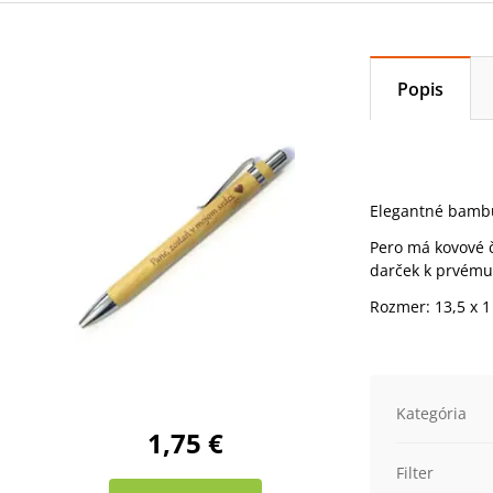
Popis
Elegantné bamb
Pero má kovové č
darček k prvému
Rozmer: 13,5 x 1
Kategória
1,75 €
Filter