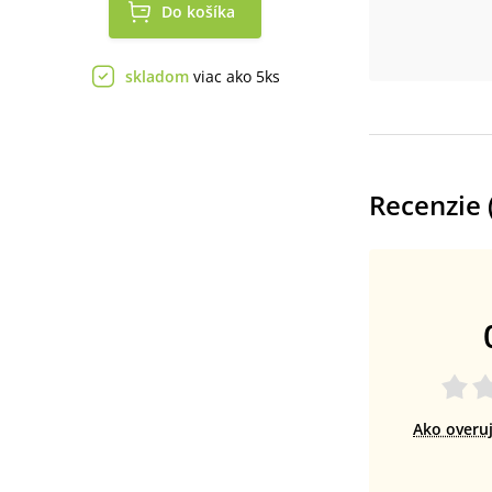
Do košíka
skladom
viac ako 5ks
Recenzie 
Ako overu