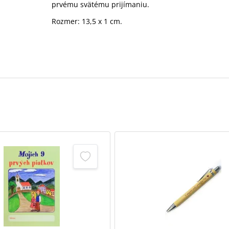
prvému svätému prijímaniu.
Rozmer: 13,5 x 1 cm.