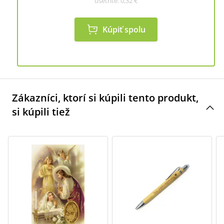
ušetríte:
0,32 €
Kúpiť spolu
Zákazníci, ktorí si kúpili tento produkt,
si kúpili tiež