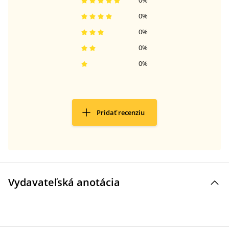
0
%
0
%
0
%
0
%
0
%
Pridať recenziu
Vydavateľská anotácia