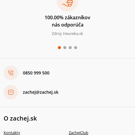
100.00% zákazníkov
nás odporúča
Zdroj: Heureka.sk
0850 999 500
zachej@zachej.sk
O zachej.sk
Kontakty
ZachejClub