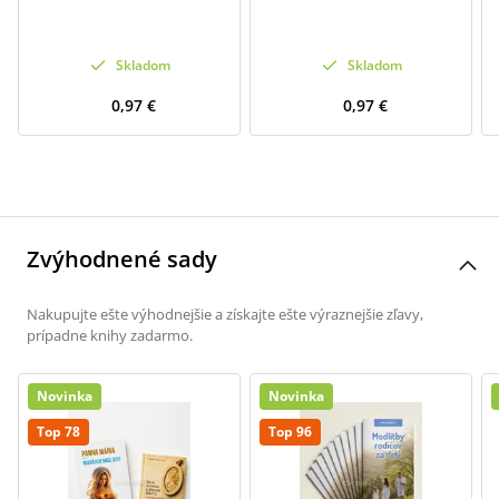
Skladom
Skladom
0,97 €
0,97 €
Zvýhodnené sady
Nakupujte ešte výhodnejšie a získajte ešte výraznejšie zľavy,
prípadne knihy zadarmo.
Novinka
Novinka
Top 78
Top 96