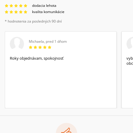
dodacia lehota
kvalita komunikácie
* hodnotenia za posledných 90 dní
Michaela
,
pred 1 dňom
Roky objednávam, spokojnosť
vyb
obc