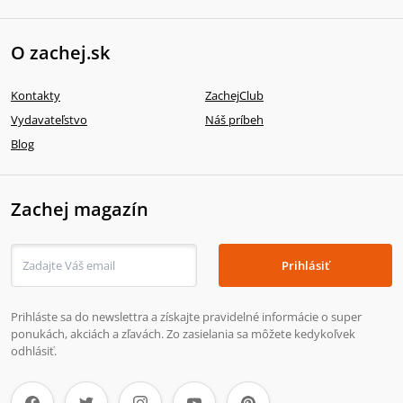
O zachej.sk
Kontakty
ZachejClub
Vydavateľstvo
Náš príbeh
Blog
Zachej magazín
Prihlásiť
Prihláste sa do newslettra a získajte pravidelné informácie o super
ponukách, akciách a zľavách. Zo zasielania sa môžete kedykoľvek
odhlásiť.