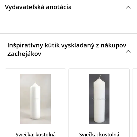
Vydavateľská anotácia
Inšpiratívny kútik vyskladaný z nákupov
Zachejákov
Sviečka: kostolná
Sviečka: kostolná