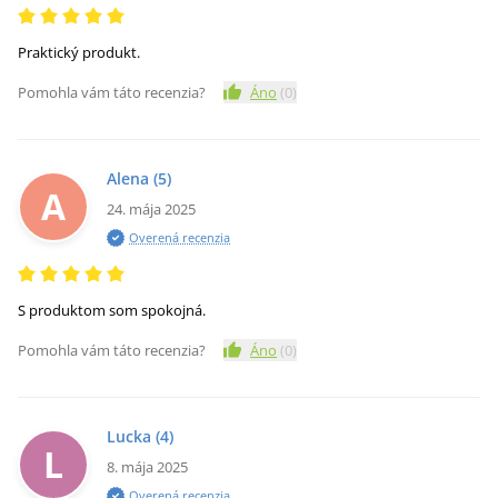
Praktický produkt.
Pomohla vám táto recenzia?
Áno
(
0
)
Alena
(5)
A
24. mája 2025
Overená recenzia
S produktom som spokojná.
Pomohla vám táto recenzia?
Áno
(
0
)
Lucka
(4)
L
8. mája 2025
Overená recenzia