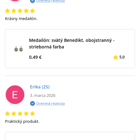
Overená recenzia
Krásny medailón.
Medailón: svätý Benedikt, obojstranný -
strieborná farba
0,49 €
5,0
Erika
(25)
3. marca 2026
Overená recenzia
Praktický produkt.