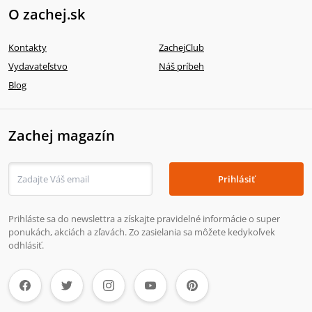
O zachej.sk
Kontakty
ZachejClub
Vydavateľstvo
Náš príbeh
Blog
Zachej magazín
Prihlásiť
Prihláste sa do newslettra a získajte pravidelné informácie o super
ponukách, akciách a zľavách. Zo zasielania sa môžete kedykoľvek
odhlásiť.