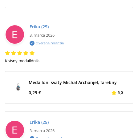
Erika
(25)
3. marca 2026
Overená recenzia
Krásny medailónik.
Medailón: svätý Michal Archanjel, farebný
0,29 €
5,0
Erika
(25)
3. marca 2026