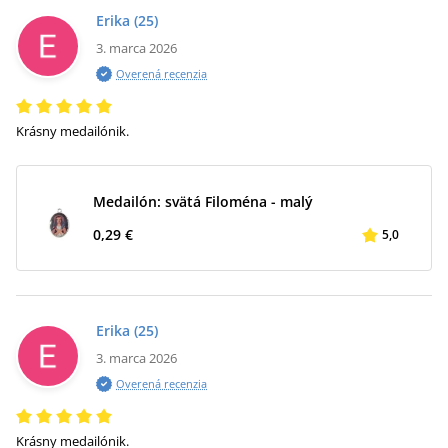
Erika
(25)
3. marca 2026
Overená recenzia
Krásny medailónik.
Medailón: svätá Filoména - malý
0,29 €
5,0
Erika
(25)
3. marca 2026
Overená recenzia
Krásny medailónik.