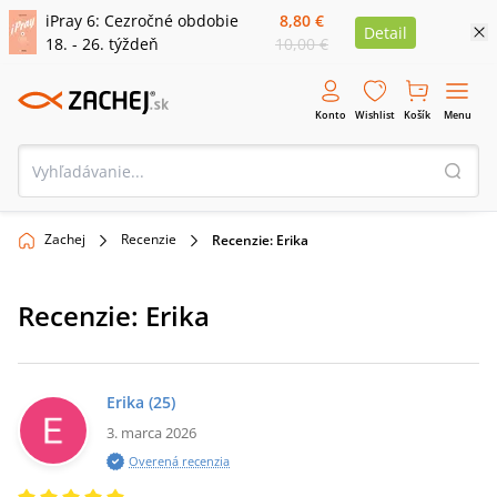
iPray 6: Cezročné obdobie
8,80 €
Detail
18. - 26. týždeň
10,00 €
Konto
Wishlist
Košík
Menu
Zachej
Recenzie
Recenzie: Erika
Recenzie:
Erika
Erika
(25)
3. marca 2026
Overená recenzia