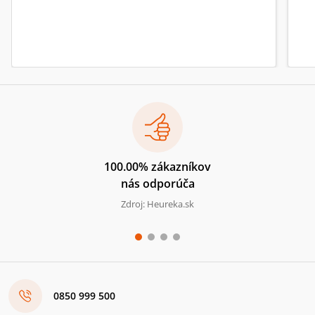
100.00% zákazníkov
nás odporúča
Zdroj: Heureka.sk
0850 999 500