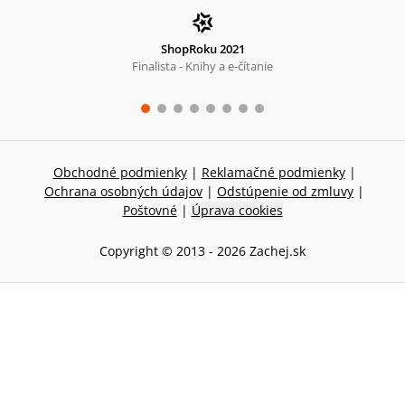
ShopRoku 2021
Finalista - Knihy a e-čítanie
Obchodné podmienky
|
Reklamačné podmienky
|
Ochrana osobných údajov
|
Odstúpenie od zmluvy
|
Poštovné
|
Úprava cookies
Copyright © 2013 -
2026
Zachej.sk