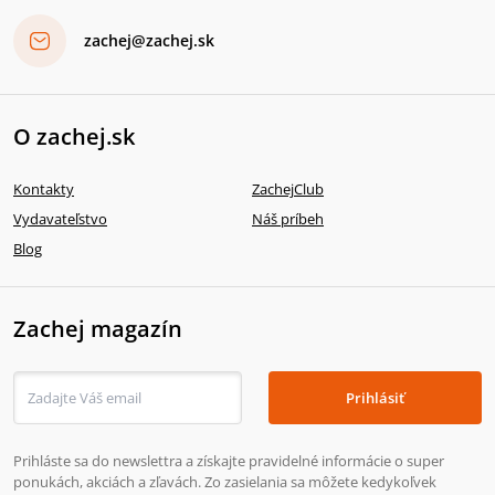
zachej@zachej.sk
O zachej.sk
Kontakty
ZachejClub
Vydavateľstvo
Náš príbeh
Blog
Zachej magazín
Prihlásiť
Prihláste sa do newslettra a získajte pravidelné informácie o super
ponukách, akciách a zľavách. Zo zasielania sa môžete kedykoľvek