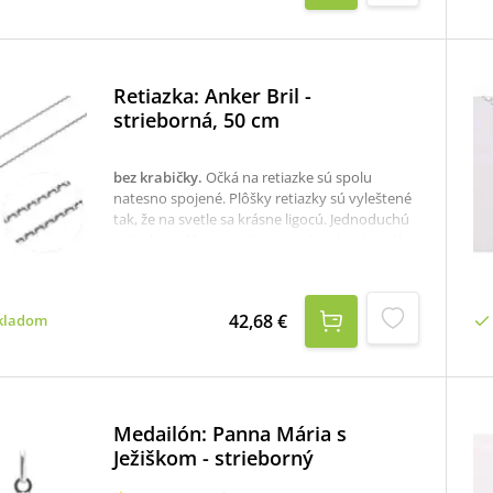
cm.K dispozícii je aj krabička, ktorú je potrebné
v prípade záujmu samostane objednať
tu:krabička na strieborné šperky
Retiazka: Anker Bril -
strieborná, 50 cm
bez krabičky
.
Očká na retiazke sú spolu
natesno spojené. Plôšky retiazky sú vyleštené
tak, že na svetle sa krásne ligocú. Jednoduchú
retiazku môžete nosiť minimalisticky ako sólo,
alebo si na ňu môžete zavesiť prívesok. Je
vhodná aj ako darček.Rýdzosť: 925/1000.Dĺžka:
50 cm.K dispozícii je aj krabička, ktorú je
42,68 €
kladom
potrebné v prípade záujmu samostane
objednať tu: krabička na strieborné šperky
Medailón: Panna Mária s
Ježiškom - strieborný