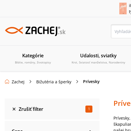
i
Kategórie
Udalosti, sviatky
Biblie, romány, životopisy
Krst, Sviatosť manželstva, Narodeniny
Prívesky
Zachej
Bižutéria a šperky
Prív
Zrušiť filter
1
Prívesky,
škapulia
našej hr