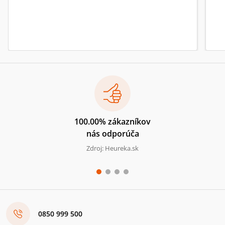
100.00% zákazníkov
nás odporúča
Zdroj: Heureka.sk
0850 999 500