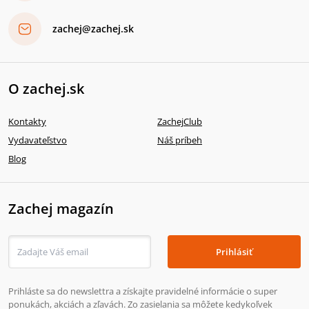
zachej@zachej.sk
O zachej.sk
Kontakty
ZachejClub
Vydavateľstvo
Náš príbeh
Blog
Zachej magazín
Prihlásiť
Prihláste sa do newslettra a získajte pravidelné informácie o super
ponukách, akciách a zľavách. Zo zasielania sa môžete kedykoľvek