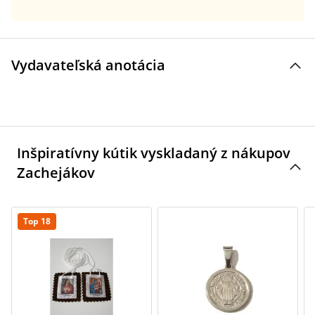
Vydavateľská anotácia
Inšpiratívny kútik vyskladaný z nákupov
Zachejákov
Top 18