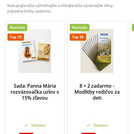
Nakupujte ešte výhodnejšie a získajte ešte výraznejšie zľavy,
prípadne knihy zadarmo.
Novinka
Novinka
Top 78
Top 96
Sada: Panna Mária
8 + 2 zadarmo -
rozväzovačka uzlov s
Modlitby rodičov za
15% zľavou
deti
Skladom
Skladom