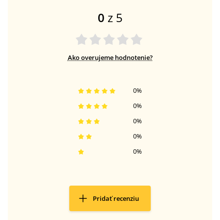
0
z 5
Ako overujeme hodnotenie?
0
%
0
%
0
%
0
%
0
%
Pridať recenziu