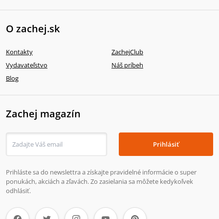
O zachej.sk
Kontakty
ZachejClub
Vydavateľstvo
Náš príbeh
Blog
Zachej magazín
Prihlásiť
Prihláste sa do newslettra a získajte pravidelné informácie o super
ponukách, akciách a zľavách. Zo zasielania sa môžete kedykoľvek
odhlásiť.