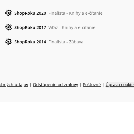
ShopRoku 2020
Finalista - Knihy a e-čítanie
ShopRoku 2017
Víťaz - Knihy a e-čítanie
ShopRoku 2014
Finalista - Zábava
obných údajov
|
Odstúpenie od zmluvy
|
Poštovné
|
Úprava cookie