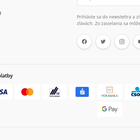
o
Prihláste sa do newslettra a 
zľavách. Zo zasielania sa môže
platby