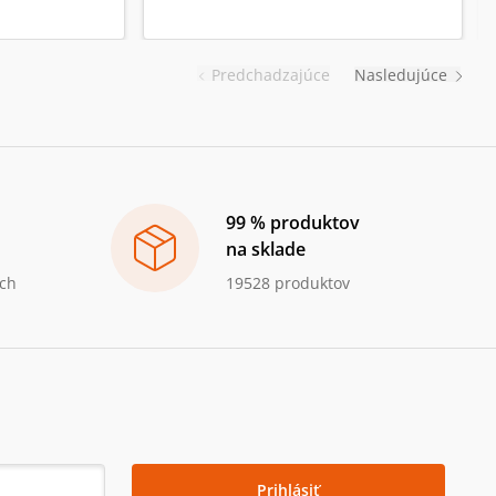
Predchadzajúce
Nasledujúce
99 % produktov
na sklade
ch
19528 produktov
Prihlásiť