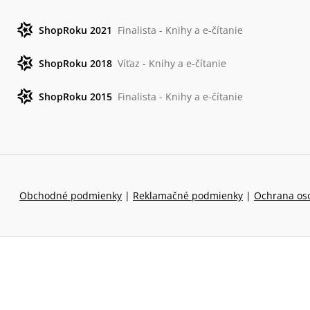
ShopRoku 2021
Finalista - Knihy a e-čítanie
ShopRoku 2018
Víťaz - Knihy a e-čítanie
ShopRoku 2015
Finalista - Knihy a e-čítanie
Obchodné podmienky
|
Reklamačné podmienky
|
Ochrana os