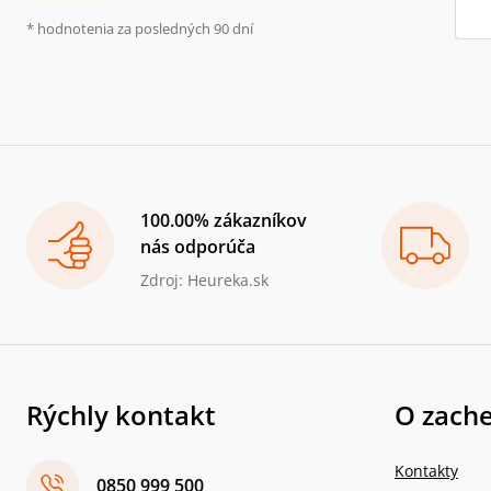
* hodnotenia za posledných 90 dní
100.00% zákazníkov
nás odporúča
Zdroj: Heureka.sk
Rýchly kontakt
O zache
Kontakty
0850 999 500