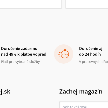
Doručenie zadarmo
Doručenie aj
nad 49 € k platbe vopred
do 24 hodín
Platí pre vybrané služby
V pracovných dňo
j.sk
Zachej magazín