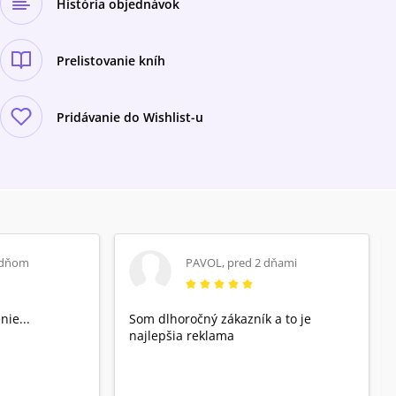
História objednávok
Prelistovanie kníh
Pridávanie do Wishlist-u
 dňom
PAVOL
,
pred 2 dňami
nie...
Som dlhoročný zákazník a to je
najlepšia reklama