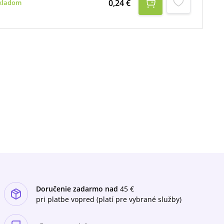
0,24 €
kladom
Doručenie zadarmo nad
45 €
pri platbe vopred (platí pre vybrané služby)