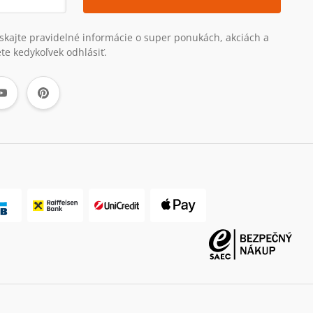
získajte pravidelné informácie o super ponukách, akciách a
te kedykoľvek odhlásiť.