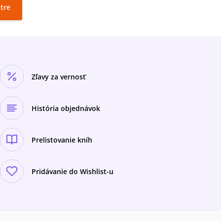
ltre
Zľavy za vernosť
História objednávok
Prelistovanie kníh
Pridávanie do Wishlist-u