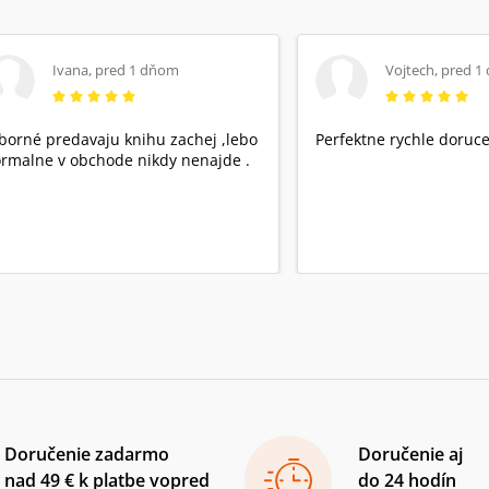
Ivana
,
pred 1 dňom
Vojtech
,
pred 1
borné predavaju knihu zachej ,lebo
Perfektne rychle doruce
rmalne v obchode nikdy nenajde .
Doručenie zadarmo
Doručenie aj
nad 49 € k platbe vopred
do 24 hodín