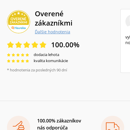
Overené
zákazníkmi
Ďalšie hodnotenia
vy
100.00
%
no
dodacia lehota
kvalita komunikácie
* hodnotenia za posledných 90 dní
100.00% zákazníkov
nás odporúča