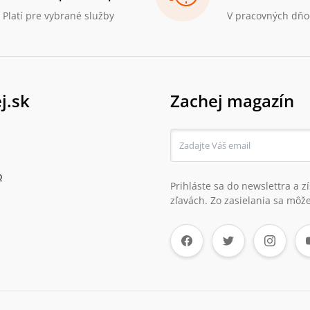
Platí pre vybrané služby
V pracovných dňo
j.sk
Zachej magazín
o
Prihláste sa do newslettra a 
zľavách. Zo zasielania sa môže