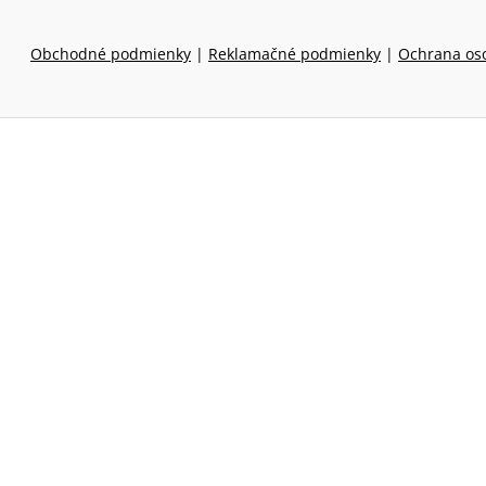
Obchodné podmienky
|
Reklamačné podmienky
|
Ochrana os