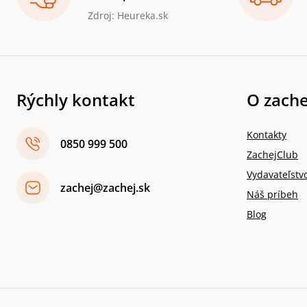
Zdroj: Heureka.sk
Rýchly kontakt
O zache
Kontakty
0850 999 500
ZachejClub
Vydavateľstv
zachej@zachej.sk
Náš príbeh
Blog