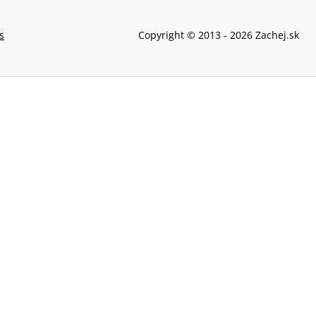
s
Copyright © 2013 -
2026
Zachej.sk