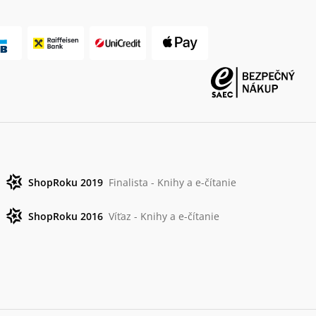
ShopRoku 2019
Finalista - Knihy a e-čítanie
ShopRoku 2016
Víťaz - Knihy a e-čítanie