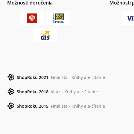
Možnosti doručenia
Možnosti 
ShopRoku 2021
Finalista - Knihy a e-čítanie
ShopRoku 2018
Víťaz - Knihy a e-čítanie
ShopRoku 2015
Finalista - Knihy a e-čítanie