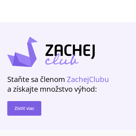
Staňte sa členom
ZachejClubu
a získajte množstvo výhod:
Zistiť viac