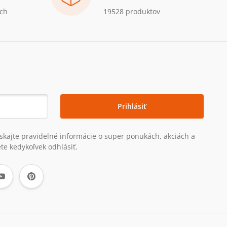
ch
19528 produktov
Prihlásiť
získajte pravidelné informácie o super ponukách, akciách a
te kedykoľvek odhlásiť.