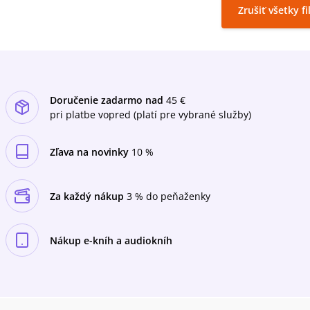
Zrušiť všetky fi
Doručenie zadarmo nad
45 €
pri platbe vopred (platí pre vybrané služby)
Zľava na novinky
10 %
Za každý nákup
3 % do peňaženky
Nákup e-kníh a audiokníh