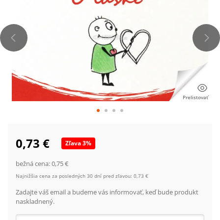
Prelistovať
0,73 €
Zľava
3
%
bežná cena:
0,75 €
Najnižšia cena za posledných 30 dní pred zľavou:
0,73 €
Zadajte váš email a budeme vás informovať, keď bude produkt
naskladnený.