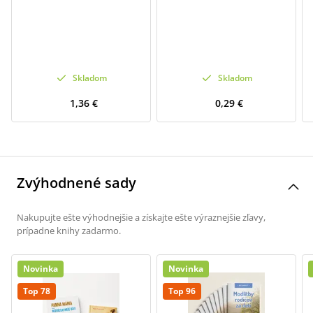
Skladom
Skladom
1,36 €
0,29 €
Zvýhodnené sady
Nakupujte ešte výhodnejšie a získajte ešte výraznejšie zľavy,
prípadne knihy zadarmo.
Novinka
Novinka
Top 78
Top 96