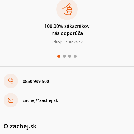
100.00% zákazníkov
nás odporúča
Zdroj: Heureka.sk
0850 999 500
zachej@zachej.sk
O zachej.sk