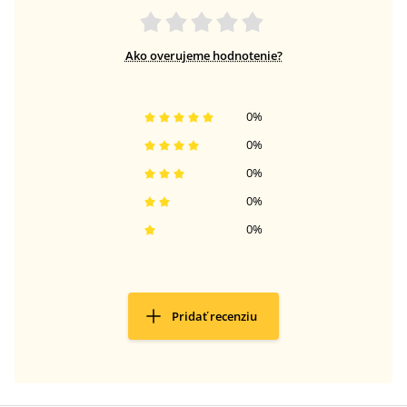
Ako overujeme hodnotenie?
0
%
0
%
0
%
0
%
0
%
Pridať recenziu