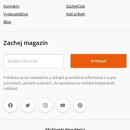
Kontakty
ZachejClub
Vydavateľstvo
Náš príbeh
Blog
Zachej magazín
Prihlásiť
Prihláste sa do newslettra a získajte pravidelné informácie o super
ponukách, akciách a zľavách. Zo zasielania sa môžete kedykoľvek
odhlásiť.
Možnosti doručenia