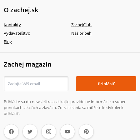
O zachej.sk
Kontakty
ZachejClub
Vydavateľstvo
Náš príbeh
Blog
Zachej magazín
Prihlásiť
Prihláste sa do newslettra a získajte pravidelné informácie o super
ponukách, akciách a zľavách. Zo zasielania sa môžete kedykoľvek
odhlásiť.