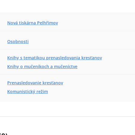
Nová tiskárna Pelhřimov
Osobnosti
Knihy s tematikou prenasledovania kresťanov
Knihy o mučeníkoch a mučeníctve
Prenasledovanie kresťanov
Komunistický režim