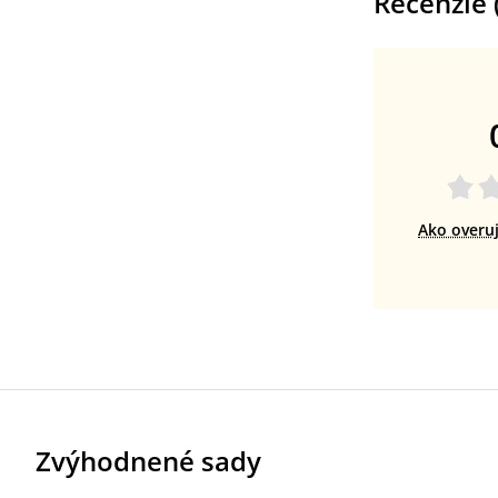
Recenzie 
Ako overu
Zvýhodnené sady