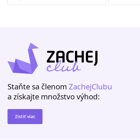
Staňte sa členom
ZachejClubu
a získajte množstvo výhod:
Zistiť viac