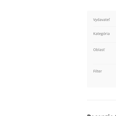
Vydavateľ
Kategória
Oblasť
Filter