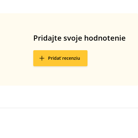
Pridajte svoje hodnotenie
Pridať recenziu