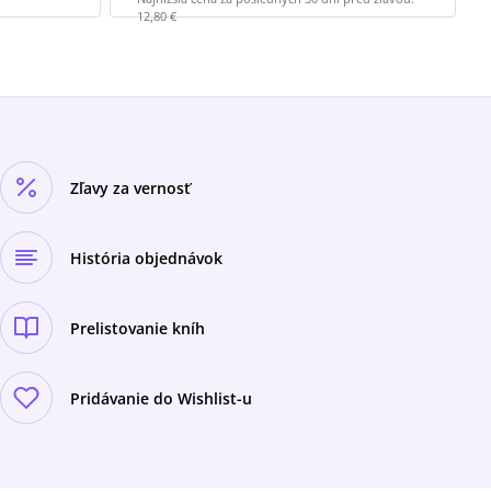
12,80 €
Zľavy za vernosť
História objednávok
Prelistovanie kníh
Pridávanie do Wishlist-u