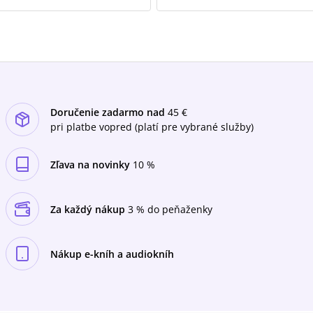
Doručenie zadarmo nad
45 €
pri platbe vopred (platí pre vybrané služby)
Zľava na novinky
10 %
Za každý nákup
3 % do peňaženky
Nákup e-kníh a audiokníh