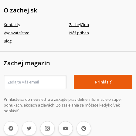
O zachej.sk
Kontakty
ZachejClub
Vydavateľstvo
Náš príbeh
Blog
Zachej magazín
Prihlásiť
Prihláste sa do newslettra a získajte pravidelné informácie o super
ponukách, akciách a zľavách. Zo zasielania sa môžete kedykoľvek
odhlásiť.