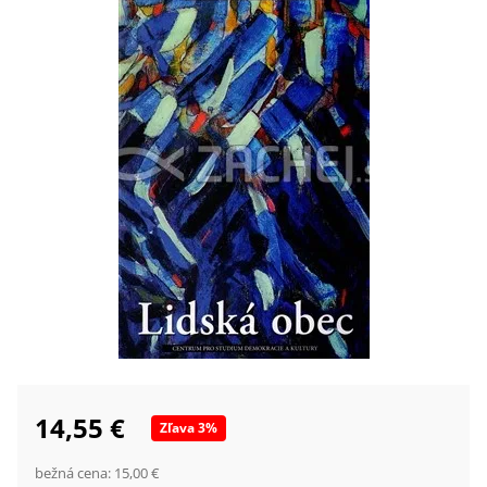
14,55 €
Zľava
3
%
bežná cena:
15,00 €