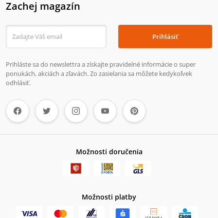
Zachej magazín
Prihlásiť
Prihláste sa do newslettra a získajte pravidelné informácie o super
ponukách, akciách a zľavách. Zo zasielania sa môžete kedykoľvek
odhlásiť.
Možnosti doručenia
Možnosti platby