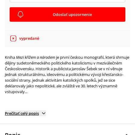
Odoslať upozornenie
vypredané
Kniha
Mezi křížem a národem
je první českou monografií, která shrnuje
dějiny sudetoněmeckého politického katolicismu v meziválečném
Československu. Historik a publicista Jaroslav Šebek se v ní věnuje
jednak strukturálnímu, ideovému a politickému vývoji křesťansko-
sociální strany, jednak aktivitám katolických spolků, jež se sice
deklarovaly jako nepolitické, ale zvláště ve 30. letech významně
vstupovaly...
Prečítať celý popis