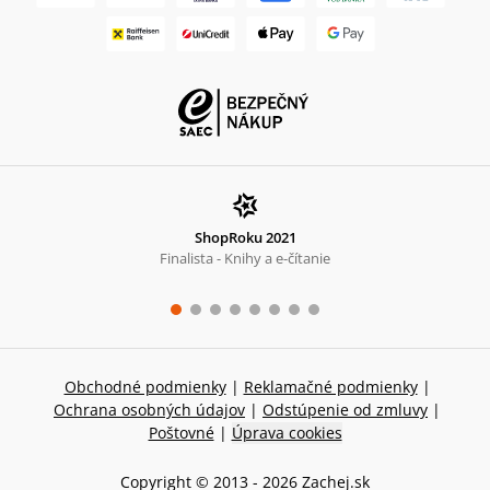
ShopRoku 2021
Finalista - Knihy a e-čítanie
Obchodné podmienky
|
Reklamačné podmienky
|
Ochrana osobných údajov
|
Odstúpenie od zmluvy
|
Poštovné
|
Úprava cookies
Copyright © 2013 -
2026
Zachej.sk