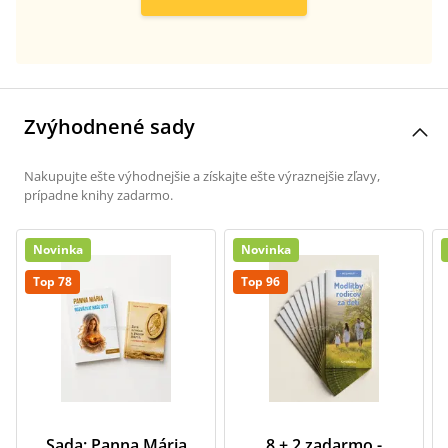
Zvýhodnené sady
Nakupujte ešte výhodnejšie a získajte ešte výraznejšie zľavy,
prípadne knihy zadarmo.
Novinka
Novinka
Top 78
Top 96
Sada: Panna Mária
8 + 2 zadarmo -