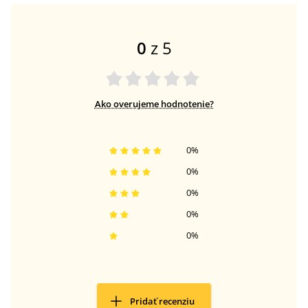
0
z 5
Ako overujeme hodnotenie?
0
%
0
%
0
%
0
%
0
%
Pridať recenziu