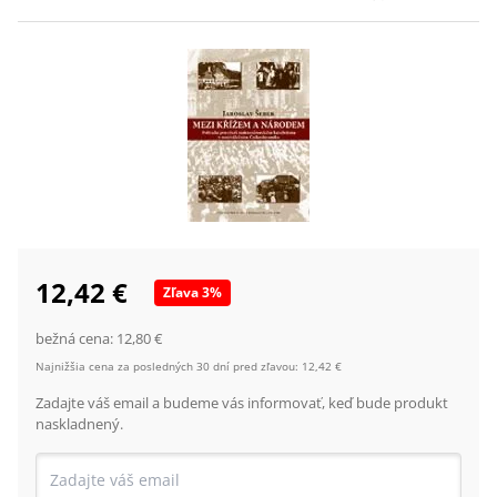
12,42 €
Zľava
3
%
bežná cena:
12,80 €
Najnižšia cena za posledných 30 dní pred zľavou:
12,42 €
Zadajte váš email a budeme vás informovať, keď bude produkt
naskladnený.