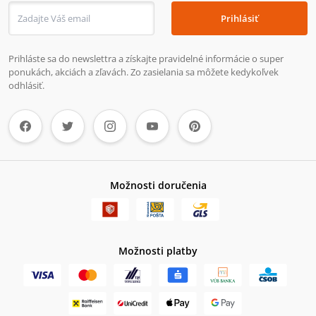
Prihlásiť
Prihláste sa do newslettra a získajte pravidelné informácie o super
ponukách, akciách a zľavách. Zo zasielania sa môžete kedykoľvek
odhlásiť.
Možnosti doručenia
Možnosti platby