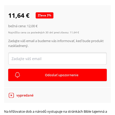
11,64 €
Zľava
3
%
bežná cena:
12,00 €
Najnižšia cena za posledných 30 dní pred zľavou:
11,64 €
Zadajte váš email a budeme vás informovať, keď bude produkt
naskladnený.
Odoslať upozornenie
vypredané
Na křižovatce dob a národů vystupuje na stránkách Bible tajemná a