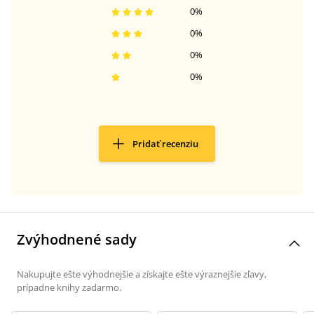
0
%
0
%
0
%
0
%
Pridať recenziu
Zvýhodnené sady
Nakupujte ešte výhodnejšie a získajte ešte výraznejšie zľavy,
prípadne knihy zadarmo.