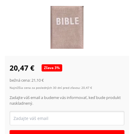
20,47 €
Zľava
3
%
bežná cena:
21,10 €
Najnižšia cena za posledných 30 dní pred zľavou:
20,47 €
Zadajte váš email a budeme vás informovať, keď bude produkt
naskladnený.