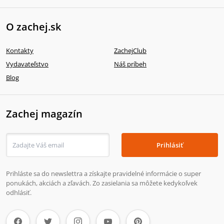
O zachej.sk
Kontakty
ZachejClub
Vydavateľstvo
Náš príbeh
Blog
Zachej magazín
Prihlásiť
Prihláste sa do newslettra a získajte pravidelné informácie o super
ponukách, akciách a zľavách. Zo zasielania sa môžete kedykoľvek
odhlásiť.