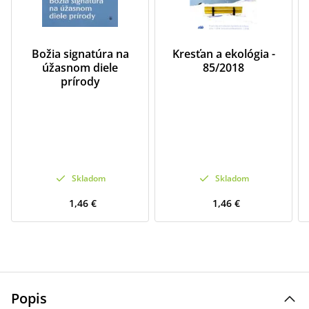
Božia signatúra na
Kresťan a ekológia -
úžasnom diele
85/2018
prírody
Skladom
Skladom
1,46 €
1,46 €
Popis