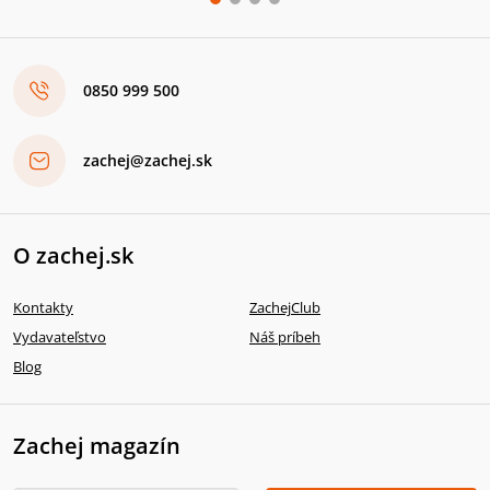
0850 999 500
zachej@zachej.sk
O zachej.sk
Kontakty
ZachejClub
Vydavateľstvo
Náš príbeh
Blog
Zachej magazín