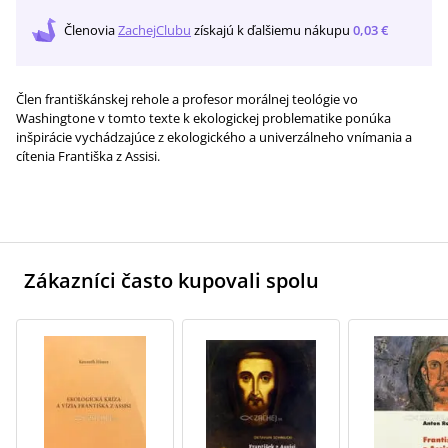
Členovia
ZachejClubu
získajú
k ďalšiemu nákupu
0,03 €
Člen františkánskej rehole a profesor morálnej teológie vo
Washingtone v tomto texte k ekologickej problematike ponúka
inšpirácie vychádzajúce z ekologického a univerzálneho vnímania a
cítenia Františka z Assisi.
Zákazníci často kupovali spolu