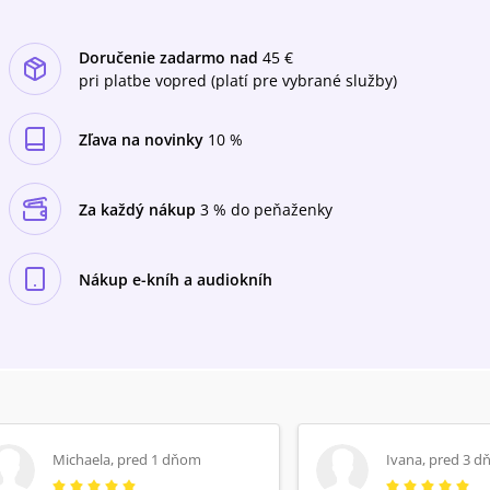
Doručenie zadarmo nad
45 €
pri platbe vopred (platí pre vybrané služby)
Zľava na novinky
10 %
Za každý nákup
3 % do peňaženky
Nákup e-kníh a audiokníh
Michaela
,
pred 1 dňom
Ivana
,
pred 3 d