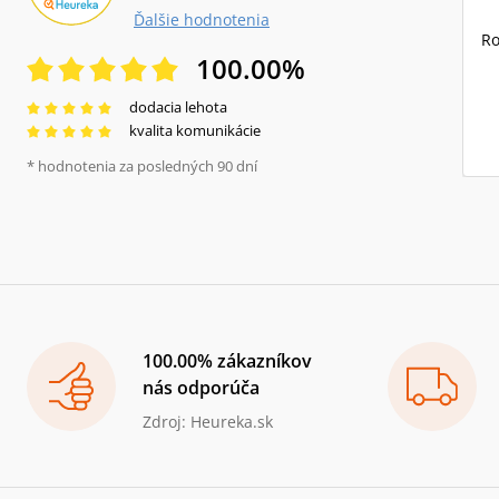
Ďalšie hodnotenia
Ro
100.00
%
dodacia lehota
kvalita komunikácie
* hodnotenia za posledných 90 dní
100.00% zákazníkov
nás odporúča
Zdroj: Heureka.sk