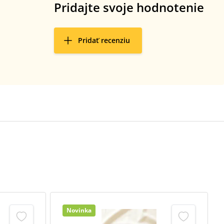
Pridajte svoje hodnotenie
Pridať recenziu
Novinka