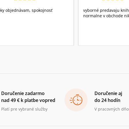
ky objednávam, spokojnosť
vyborné predavaju knih
normalne v obchode nik
Doručenie zadarmo
Doručenie aj
nad 49 € k platbe vopred
do 24 hodín
Platí pre vybrané služby
V pracovných dňo