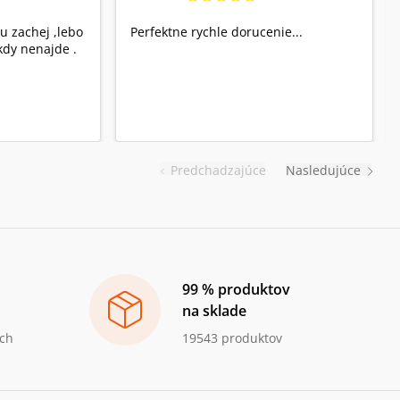
u zachej ,lebo
Perfektne rychle dorucenie...
dy nenajde .
Predchadzajúce
Nasledujúce
99 % produktov
na sklade
ch
19543 produktov