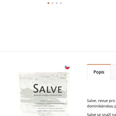
Popis
Salve, revue pro
dominikánskou pr
Salve se snaží na