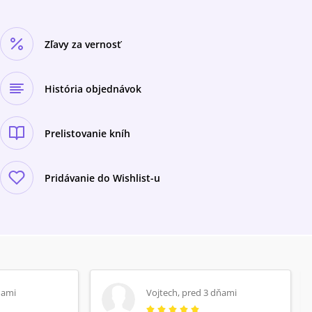
Zľavy za vernosť
História objednávok
Prelistovanie kníh
Pridávanie do Wishlist-u
ňami
Vojtech
,
pred 3 dňami