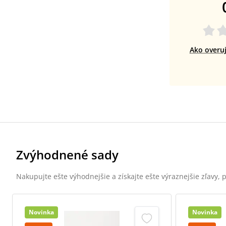
Ako overu
Zvýhodnené sady
Nakupujte ešte výhodnejšie a získajte ešte výraznejšie zľavy,
Novinka
Novinka